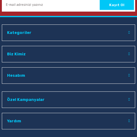
Sepete Ekle
Kayıt Ol
Kategoriler
Biz Kimiz
Hesabım
Özel Kampanyalar
Yardım