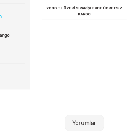
2000 TL ÜZERİ SİPARİŞLERDE ÜCRETSİZ
KARGO
ın
Kargo
Yorumlar