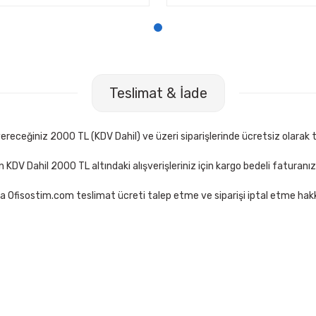
Teslimat & İade
receğiniz 2000 TL (KDV Dahil) ve üzeri siparişlerinde ücretsiz olarak t
çin KDV Dahil 2000 TL altındaki alışverişleriniz için kargo bedeli faturanı
a Ofisostim.com teslimat ücreti talep etme ve siparişi iptal etme hakkı