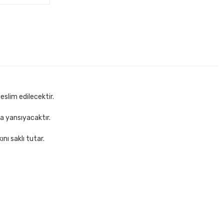
eslim edilecektir.
za yansıyacaktır.
nı saklı tutar.