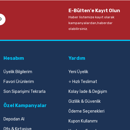
E-Bülten'e Kayıt Olun
Haber listemize kayıt olarak
kampanyalardan,haberdar
olabilirsiniz.
Hesabım
Yardım
Üyelik Bilgilerim
Yeni Üyelik
Favori Ürünlerim
⭐ Hızlı Teslimat
Son Siparişimi Tekrarla
Kolay İade & Değişim
Gizlilik & Güvenlik
Özel Kampanyalar
Ödeme Seçenekleri
Depodan Al
Kupon Kullanımı
Ofis & Kırtasiye