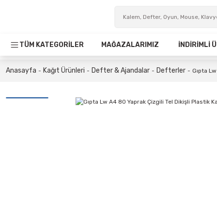
TÜM KATEGORİLER
MAĞAZALARIMIZ
İNDİRİMLİ
Anasayfa
Kağıt Ürünleri
Defter & Ajandalar
Defterler
Gıpta Lw 