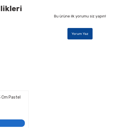
likleri
Bu ürüne ilk yorumu siz yapın!
Yorum Yaz
3 Cm Pastel