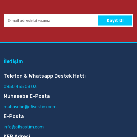
Kayıt Ol
İletişim
Telefon & Whatsapp Destek Hattı
0850 455 03 03
Muhasebe E-Posta
muhasebe@ofisostim.com
E-Posta
info@ofisostim.com
KEP Adresi