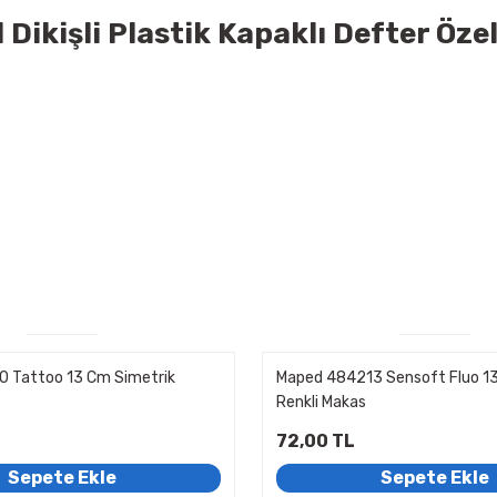
 Dikişli Plastik Kapaklı Defter Özel
 Tattoo 13 Cm Simetrik
Maped 484213 Sensoft Fluo 1
Renkli Makas
72,00 TL
Sepete Ekle
Sepete Ekle