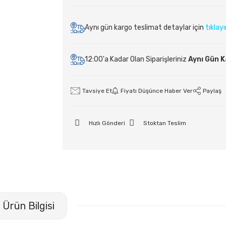
Aynı gün kargo teslimat detaylar için
tıklay
12:00'a Kadar Olan Siparişleriniz
Aynı Gün 
Tavsiye Et
Fiyatı Düşünce Haber Ver
Paylaş
Hızlı Gönderi
Stoktan Teslim
Ürün Bilgisi