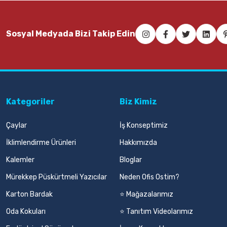
Sosyal Medyada Bizi Takip Edin
Kategoriler
Biz Kimiz
Çaylar
İş Konseptimiz
İklimlendirme Ürünleri
Hakkımızda
Kalemler
Bloglar
Mürekkep Püskürtmeli Yazıcılar
Neden Ofis Ostim?
Karton Bardak
⭐ Mağazalarımız
Oda Kokuları
⭐ Tanıtım Videolarımız