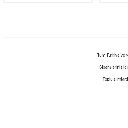
Tüm Türkiye'ye ve
Siparişleriniz i
Toplu alımlard