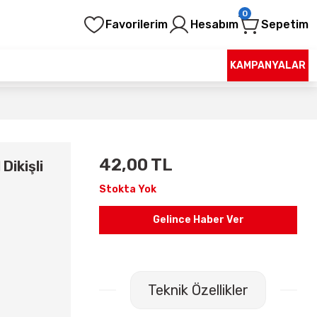
0
Favorilerim
Hesabım
Sepetim
KAMPANYALAR
42,00 TL
Dikişli
Stokta Yok
Gelince Haber Ver
Teknik Özellikler