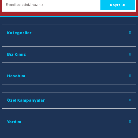
Sepete Ekle
Kayıt Ol
Kategoriler
Biz Kimiz
Hesabım
Özel Kampanyalar
Yardım