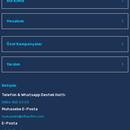
Biz Kimiz
Hesabım
Özel Kampanyalar
Yardım
İletişim
Telefon & Whatsapp Destek Hattı
0850 455 03 03
Muhasebe E-Posta
muhasebe@ofisostim.com
E-Posta