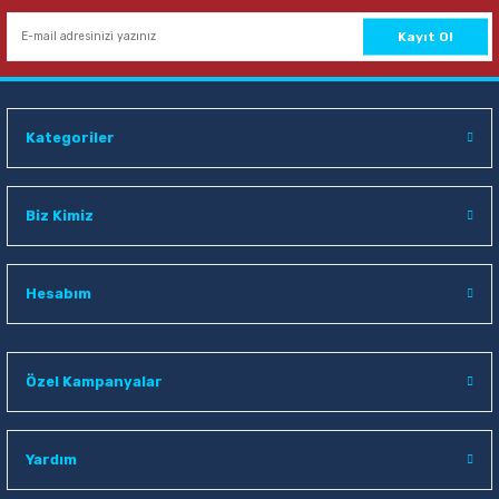
Sepete Ekle
Kayıt Ol
Kategoriler
Biz Kimiz
Hesabım
Özel Kampanyalar
Yardım