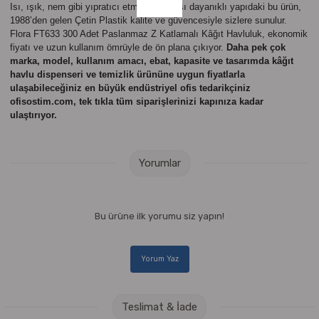
Isı, ışık, nem gibi yıpratıcı etmenlere karşı dayanıklı yapıdaki bu ürün,
1988’den gelen Çetin Plastik kalite ve güvencesiyle sizlere sunulur.
Flora FT633 300 Adet Paslanmaz Z Katlamalı Kâğıt Havluluk, ekonomik
fiyatı ve uzun kullanım ömrüyle de ön plana çıkıyor.
Daha pek çok
marka, model, kullanım amacı, ebat, kapasite ve tasarımda kâğıt
havlu dispenseri ve temizlik ürününe uygun fiyatlarla
ulaşabileceğiniz en büyük endüstriyel ofis tedarikçiniz
ofisostim.com, tek tıkla tüm siparişlerinizi kapınıza kadar
ulaştırıyor.
Yorumlar
Bu ürüne ilk yorumu siz yapın!
Yorum Yaz
Teslimat & İade