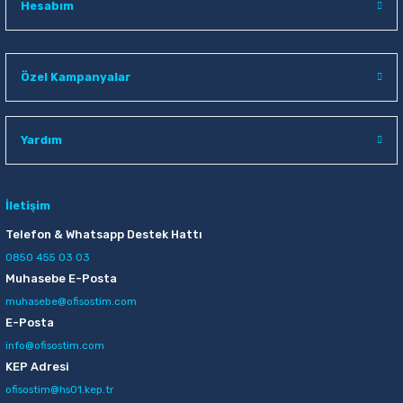
Hesabım
Özel Kampanyalar
Yardım
İletişim
Telefon & Whatsapp Destek Hattı
0850 455 03 03
Muhasebe E-Posta
muhasebe@ofisostim.com
E-Posta
info@ofisostim.com
KEP Adresi
ofisostim@hs01.kep.tr