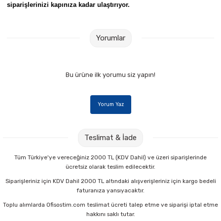
siparişlerinizi kapınıza kadar ulaştırıyor.
Yorumlar
Bu ürüne ilk yorumu siz yapın!
Yorum Yaz
Teslimat & İade
Tüm Türkiye'ye vereceğiniz 2000 TL (KDV Dahil) ve üzeri siparişlerinde
ücretsiz olarak teslim edilecektir.
Siparişleriniz için KDV Dahil 2000 TL altındaki alışverişleriniz için kargo bedeli
faturanıza yansıyacaktır.
Toplu alımlarda Ofisostim.com teslimat ücreti talep etme ve siparişi iptal etme
hakkını saklı tutar.