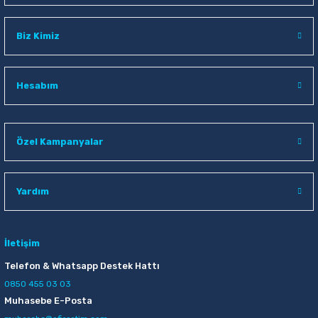
Biz Kimiz
Hesabım
Özel Kampanyalar
Yardım
İletişim
Telefon & Whatsapp Destek Hattı
0850 455 03 03
Muhasebe E-Posta