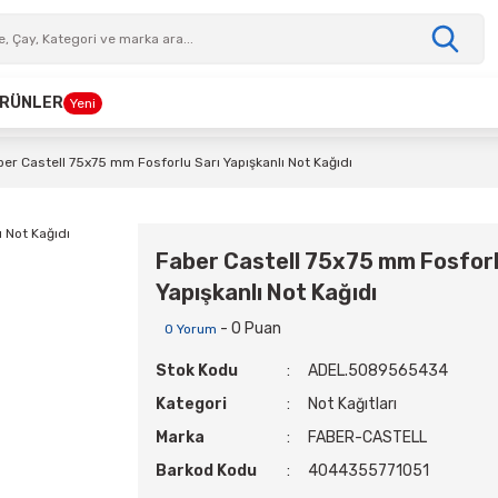
 ÜRÜNLER
Yeni
ber Castell 75x75 mm Fosforlu Sarı Yapışkanlı Not Kağıdı
Faber Castell 75x75 mm Fosforl
Yapışkanlı Not Kağıdı
- 0 Puan
0 Yorum
Stok Kodu
ADEL.5089565434
Kategori
Not Kağıtları
Marka
FABER-CASTELL
Barkod Kodu
4044355771051