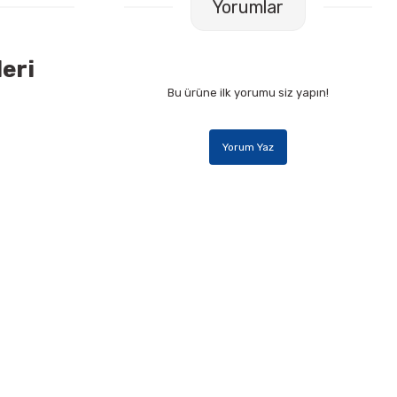
Yorumlar
leri
Bu ürüne ilk yorumu siz yapın!
Yorum Yaz