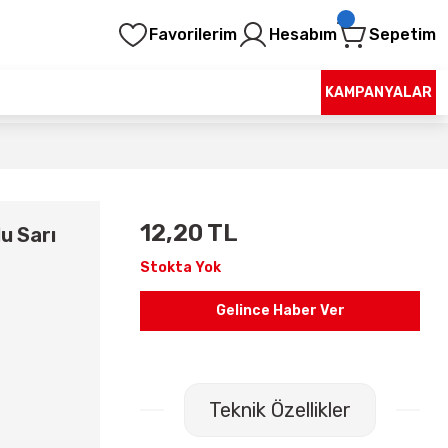
Favorilerim
Hesabım
Sepetim
KAMPANYALAR
12,20 TL
u Sarı
Stokta Yok
Gelince Haber Ver
Teknik Özellikler