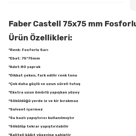
Faber Castell 75x75 mm Fosforlu 
Ürün Özellikleri:
*Renk: Fosforlu Sarı
*Ebat: 75*75mm
*Adet:80 yaprak
*Dikkat çeken, fark edilir renk tonu
*Çok daha güçlü ve uzun süreli tutuş
*Ekstra uzun ömürlü yapışkan yüzey
*Söküldüğü yerde iz ve kir bırakmaz
*Solvent içermez
*Su bazlı yapıştırıcı kullanılmıştır
*Sökülüp tekrar yapıştırılabilir
*Kaliteli kâğıt yüzeyine sahiptir