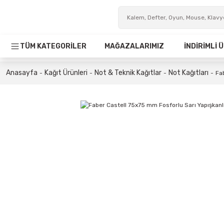
TÜM KATEGORİLER
MAĞAZALARIMIZ
İNDİRİMLİ
Anasayfa
Kağıt Ürünleri
Not & Teknik Kağıtlar
Not Kağıtları
Fa