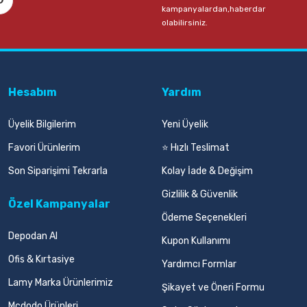
kampanyalardan,haberdar
olabilirsiniz.
Hesabım
Yardım
Üyelik Bilgilerim
Yeni Üyelik
Favori Ürünlerim
⭐ Hızlı Teslimat
Son Siparişimi Tekrarla
Kolay İade & Değişim
Gizlilik & Güvenlik
Özel Kampanyalar
Ödeme Seçenekleri
Depodan Al
Kupon Kullanımı
Ofis & Kırtasiye
Yardımcı Formlar
Lamy Marka Ürünlerimiz
Şikayet ve Öneri Formu
Mcdodo Ürünleri