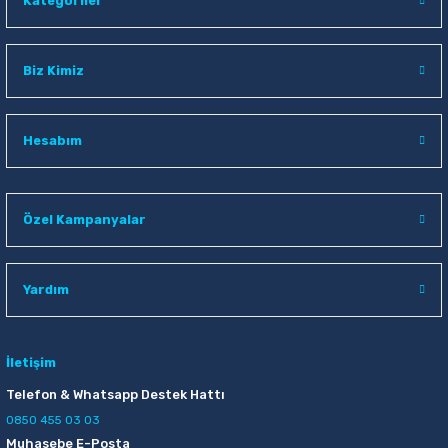
Kategoriler
30,50 TL
Sepete Ekle
Biz Kimiz
Hesabım
Özel Kampanyalar
Yardım
İletişim
Telefon & Whatsapp Destek Hattı
0850 455 03 03
Muhasebe E-Posta