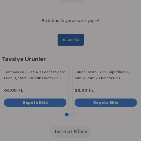
Bu ürüne ilk yorumu siz yapın!
Yorum Yaz
Tavsiye Ürünler
Tombow LV-T-R7-RG Leader Spare
Faber-Castell Yeni Superfine 0,7
Lead 0,7 mm H Klasik Kalem Ucu
mm 75 mm 2B Kalem Ucu
66,00 TL
22,00 TL
Sepete Ekle
Sepete Ekle
Teslimat & İade