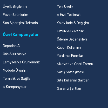
Üyelik Bilgilerim
Yeni Üyelik
Favori Ürünlerim
⭐ Hızlı Teslimat
Son Siparişimi Tekrarla
Kolay İade & Değişim
Gizlilik & Güvenlik
Özel Kampanyalar
Ödeme Seçenekleri
Depodan Al
Kupon Kullanımı
Ofis & Kırtasiye
Yardımcı Formlar
Lamy Marka Ürünlerimiz
Şikayet ve Öneri Formu
Mcdodo Ürünleri
Satış Sözleşmesi
Temizlik ve Sağlık
Site Kullanım Şartları
⭐ Kampanyalar
Garanti Şartları