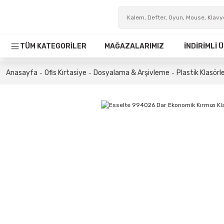
TÜM KATEGORİLER
MAĞAZALARIMIZ
İNDİRİMLİ
Anasayfa
Ofis Kırtasiye
Dosyalama & Arşivleme
Plastik Klasörl