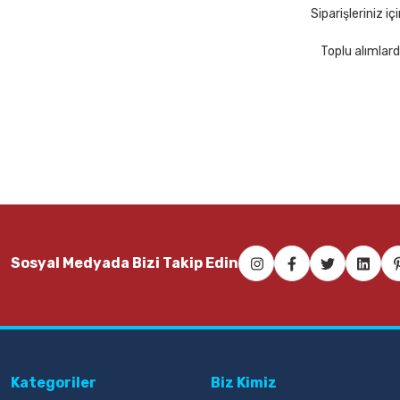
Siparişleriniz i
Toplu alımlard
Sosyal Medyada Bizi Takip Edin
Kategoriler
Biz Kimiz