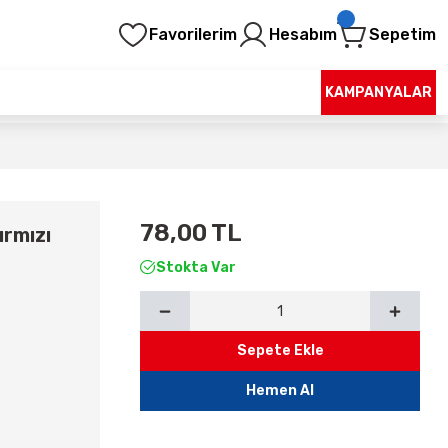
Favorilerim
Hesabım
Sepetim
KAMPANYALAR
78,00 TL
rmızı
Stokta Var
Sepete Ekle
Hemen Al