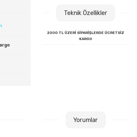
Teknik Özellikler
ın
2000 TL ÜZERİ SİPARİŞLERDE ÜCRETSİZ
KARGO
Kargo
Yorumlar