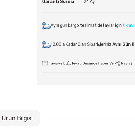
Garanti Süresi
24 Ay
Aynı gün kargo teslimat detaylar için
tıklay
12:00'a Kadar Olan Siparişleriniz
Aynı Gün 
Tavsiye Et
Fiyatı Düşünce Haber Ver
Paylaş
Ürün Bilgisi