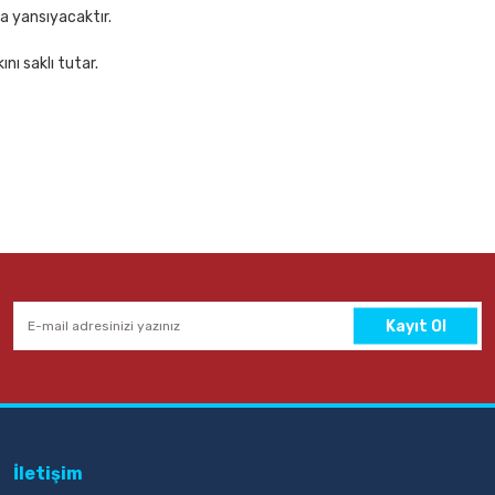
za yansıyacaktır.
nı saklı tutar.
Kayıt Ol
İletişim