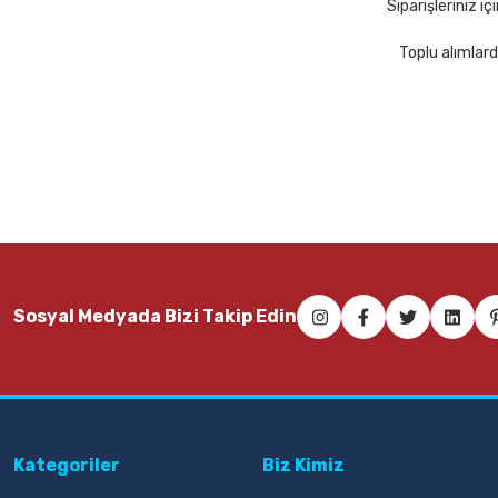
Siparişleriniz i
Toplu alımlard
Sosyal Medyada Bizi Takip Edin
Kategoriler
Biz Kimiz