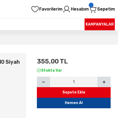
Favorilerim
Hesabım
Sepetim
KAMPANYALAR
355,00 TL
10 Siyah
Stokta Var
Sepete Ekle
Hemen Al