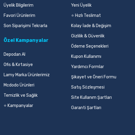
Üyelik Bilgilerim
Yeni Üyelik
Favori Ürünlerim
⭐ Hızlı Teslimat
Son Siparişimi Tekrarla
Kolay İade & Değişim
Gizlilik & Güvenlik
Özel Kampanyalar
Ödeme Seçenekleri
Depodan Al
Kupon Kullanımı
Ofis & Kırtasiye
Yardımcı Formlar
Lamy Marka Ürünlerimiz
Şikayet ve Öneri Formu
Mcdodo Ürünleri
Satış Sözleşmesi
Temizlik ve Sağlık
Site Kullanım Şartları
⭐ Kampanyalar
Garanti Şartları