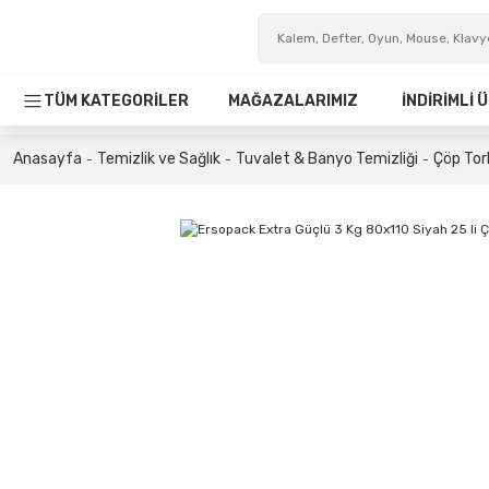
TÜM KATEGORİLER
MAĞAZALARIMIZ
İNDİRİMLİ
Anasayfa
Temizlik ve Sağlık
Tuvalet & Banyo Temizliği
Çöp Tor