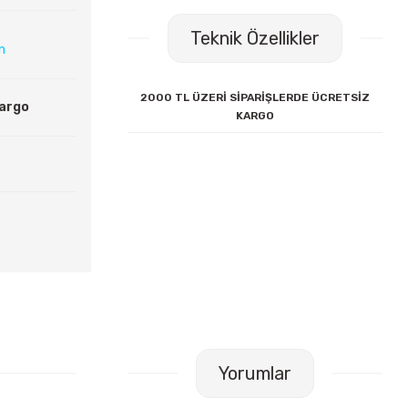
Teknik Özellikler
ın
2000 TL ÜZERİ SİPARİŞLERDE ÜCRETSİZ
Kargo
KARGO
Yorumlar