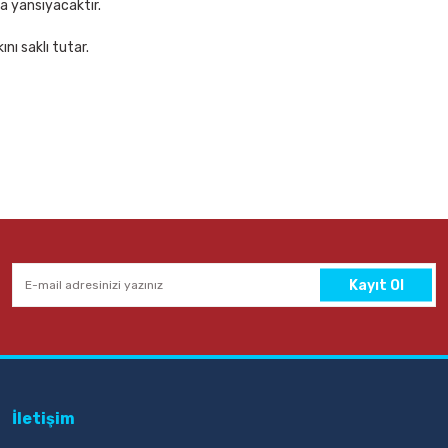
za yansıyacaktır.
nı saklı tutar.
Kayıt Ol
İletişim