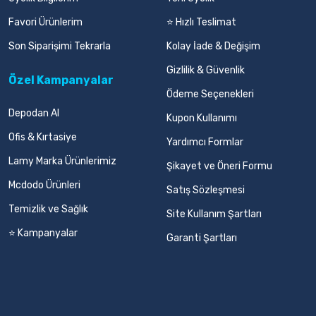
Favori Ürünlerim
⭐ Hızlı Teslimat
Son Siparişimi Tekrarla
Kolay İade & Değişim
Gizlilik & Güvenlik
Özel Kampanyalar
Ödeme Seçenekleri
Depodan Al
Kupon Kullanımı
Ofis & Kırtasiye
Yardımcı Formlar
Lamy Marka Ürünlerimiz
Şikayet ve Öneri Formu
Mcdodo Ürünleri
Satış Sözleşmesi
Temizlik ve Sağlık
Site Kullanım Şartları
⭐ Kampanyalar
Garanti Şartları