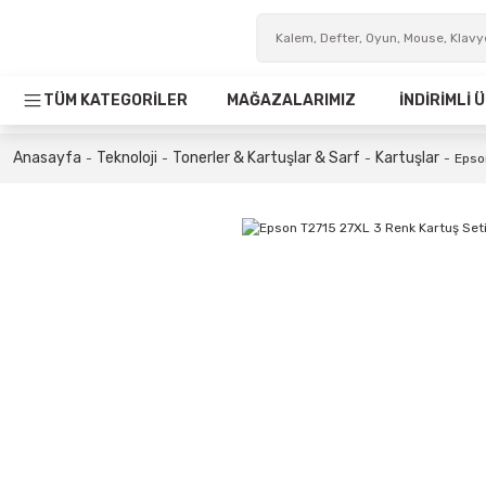
TÜM KATEGORİLER
MAĞAZALARIMIZ
İNDİRİMLİ
Anasayfa
Teknoloji
Tonerler & Kartuşlar & Sarf
Kartuşlar
Epso