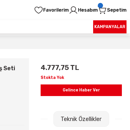
Favorilerim
Hesabım
Sepetim
KAMPANYALAR
4.777,75 TL
ş Seti
Stokta Yok
Gelince Haber Ver
Teknik Özellikler