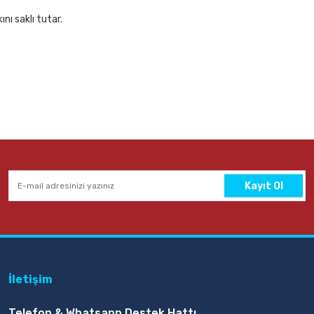
nı saklı tutar.
Kayıt Ol
İletişim
Telefon & Whatsapp Destek Hattı