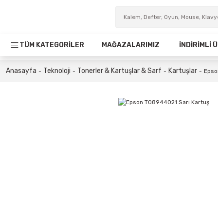
TÜM KATEGORİLER
MAĞAZALARIMIZ
İNDİRİMLİ
Anasayfa
Teknoloji
Tonerler & Kartuşlar & Sarf
Kartuşlar
Epso