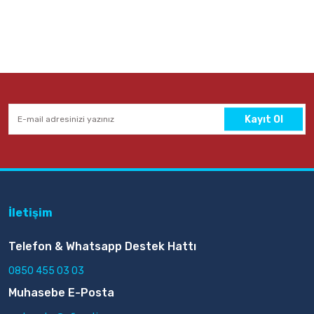
Kayıt Ol
İletişim
Telefon & Whatsapp Destek Hattı
0850 455 03 03
Muhasebe E-Posta