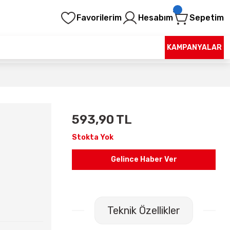
Favorilerim
Hesabım
Sepetim
KAMPANYALAR
593,90 TL
Stokta Yok
Gelince Haber Ver
Teknik Özellikler