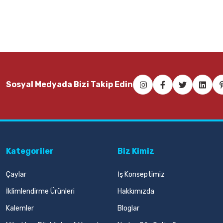
Sosyal Medyada Bizi Takip Edin
Kategoriler
Biz Kimiz
Çaylar
İş Konseptimiz
İklimlendirme Ürünleri
Hakkımızda
Kalemler
Bloglar