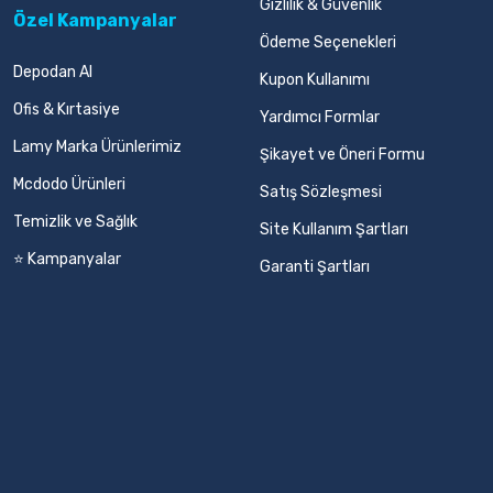
Gizlilik & Güvenlik
Özel Kampanyalar
Ödeme Seçenekleri
Depodan Al
Kupon Kullanımı
Ofis & Kırtasiye
Yardımcı Formlar
Lamy Marka Ürünlerimiz
Şikayet ve Öneri Formu
Mcdodo Ürünleri
Satış Sözleşmesi
Temizlik ve Sağlık
Site Kullanım Şartları
⭐ Kampanyalar
Garanti Şartları