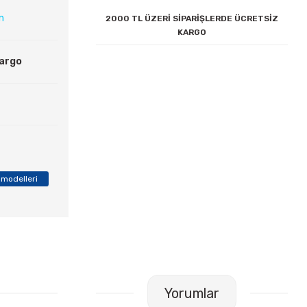
ın
2000 TL ÜZERİ SİPARİŞLERDE ÜCRETSİZ
KARGO
Kargo
 modelleri
Yorumlar