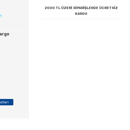
2000 TL ÜZERİ SİPARİŞLERDE ÜCRETSİZ
KARGO
ın
Kargo
atları