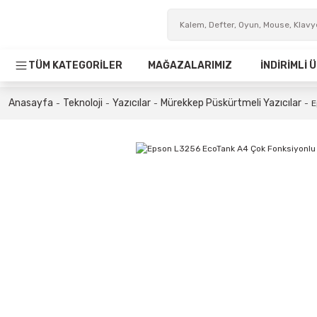
TÜM KATEGORİLER
MAĞAZALARIMIZ
İNDİRİMLİ
Anasayfa
Teknoloji
Yazıcılar
Mürekkep Püskürtmeli Yazıcılar
E