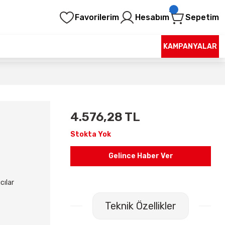
Favorilerim
Hesabım
Sepetim
KAMPANYALAR
4.576,28 TL
Stokta Yok
Gelince Haber Ver
cılar
Teknik Özellikler