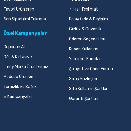
Favori Ürünlerim
⭐ Hızlı Teslimat
Son Siparişimi Tekrarla
Kolay İade & Değişim
Gizlilik & Güvenlik
Özel Kampanyalar
Ödeme Seçenekleri
Depodan Al
Kupon Kullanımı
Ofis & Kırtasiye
Yardımcı Formlar
Lamy Marka Ürünlerimiz
Şikayet ve Öneri Formu
Mcdodo Ürünleri
Satış Sözleşmesi
Temizlik ve Sağlık
Site Kullanım Şartları
⭐ Kampanyalar
Garanti Şartları