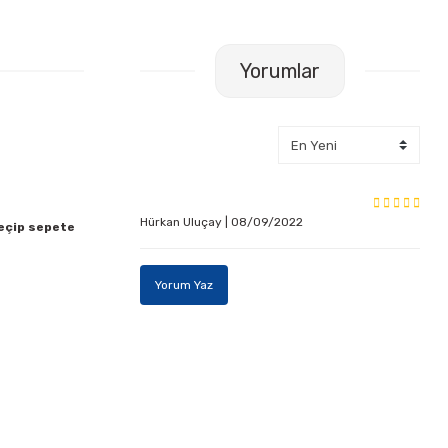
Yorumlar
Hürkan Uluçay | 08/09/2022
seçip sepete
Yorum Yaz