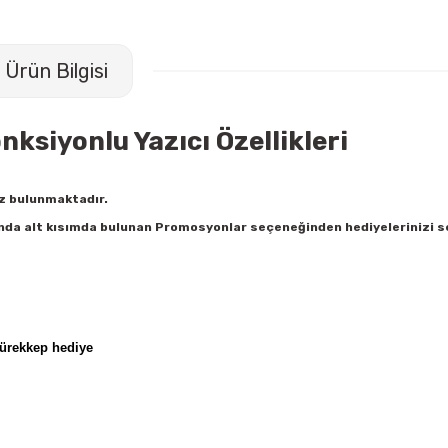
Ürün Bilgisi
siyonlu Yazıcı Özellikleri
z bulunmaktadır.
ında alt kısımda bulunan Promosyonlar seçeneğinden hediyelerinizi 
 mürekkep hediye