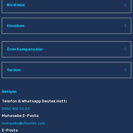
Biz Kimiz
Hesabım
Özel Kampanyalar
Yardım
İletişim
Telefon & Whatsapp Destek Hattı
0850 455 03 03
Muhasebe E-Posta
muhasebe@ofisostim.com
E-Posta