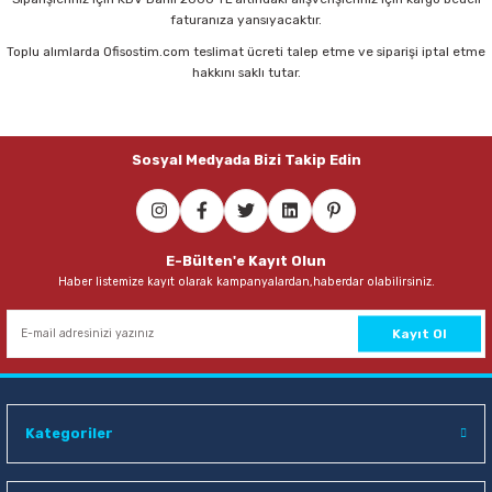
faturanıza yansıyacaktır.
Toplu alımlarda Ofisostim.com teslimat ücreti talep etme ve siparişi iptal etme
hakkını saklı tutar.
Sosyal Medyada Bizi Takip Edin
E-Bülten'e Kayıt Olun
Haber listemize kayıt olarak kampanyalardan,haberdar olabilirsiniz.
Kayıt Ol
Kategoriler