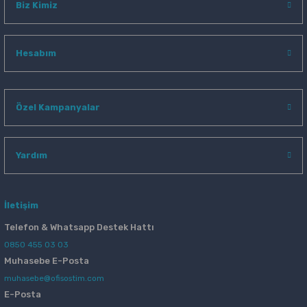
Biz Kimiz
Hesabım
Özel Kampanyalar
Yardım
İletişim
Telefon & Whatsapp Destek Hattı
0850 455 03 03
Muhasebe E-Posta
muhasebe@ofisostim.com
E-Posta