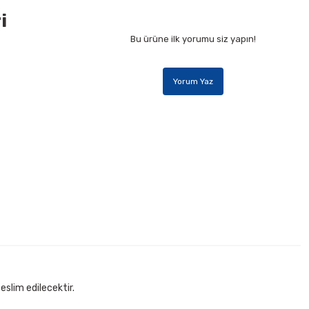
i
Bu ürüne ilk yorumu siz yapın!
Yorum Yaz
eslim edilecektir.