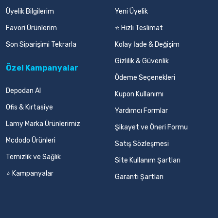
Üyelik Bilgilerim
Yeni Üyelik
Favori Ürünlerim
⭐ Hızlı Teslimat
Son Siparişimi Tekrarla
Kolay İade & Değişim
Gizlilik & Güvenlik
Özel Kampanyalar
Ödeme Seçenekleri
Depodan Al
Kupon Kullanımı
Ofis & Kırtasiye
Yardımcı Formlar
Lamy Marka Ürünlerimiz
Şikayet ve Öneri Formu
Mcdodo Ürünleri
Satış Sözleşmesi
Temizlik ve Sağlık
Site Kullanım Şartları
⭐ Kampanyalar
Garanti Şartları