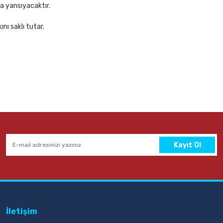
za yansıyacaktır.
nı saklı tutar.
Kayıt Ol
İletişim