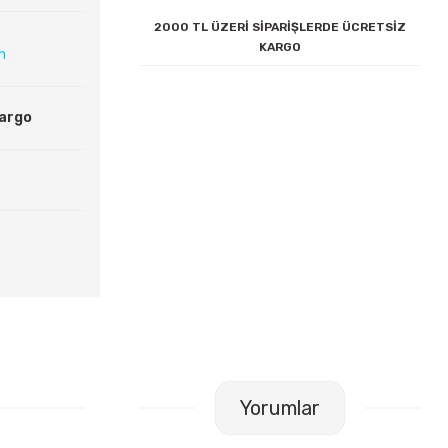
2000 TL ÜZERİ SİPARİŞLERDE ÜCRETSİZ
KARGO
ın
Kargo
Yorumlar