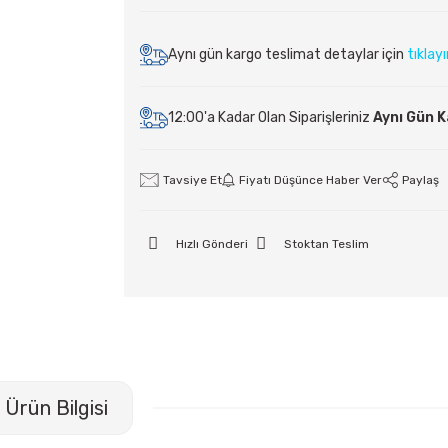
Aynı gün kargo teslimat detaylar için
tıklay
12:00'a Kadar Olan Siparişleriniz
Aynı Gün 
Tavsiye Et
Fiyatı Düşünce Haber Ver
Paylaş
Hızlı Gönderi
Stoktan Teslim
Ürün Bilgisi