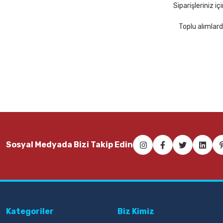
Siparişleriniz i
Toplu alımlard
Sosyal Medyada Bizi Takip Edin
Kategoriler
Biz Kimiz