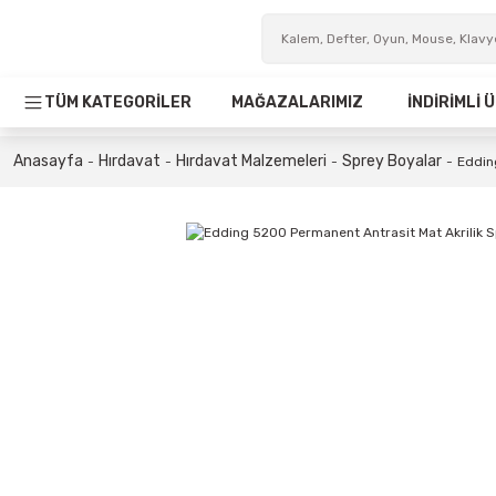
TÜM KATEGORİLER
MAĞAZALARIMIZ
İNDİRİMLİ
Anasayfa
Hırdavat
Hırdavat Malzemeleri
Sprey Boyalar
Eddin