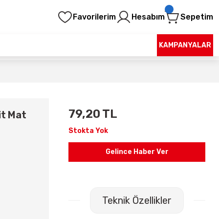
Favorilerim
Hesabım
Sepetim
KAMPANYALAR
79,20 TL
it Mat
Stokta Yok
Gelince Haber Ver
Teknik Özellikler