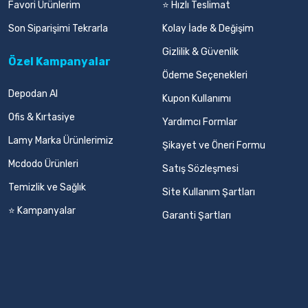
Favori Ürünlerim
⭐ Hızlı Teslimat
Son Siparişimi Tekrarla
Kolay İade & Değişim
Gizlilik & Güvenlik
Özel Kampanyalar
Ödeme Seçenekleri
Depodan Al
Kupon Kullanımı
Ofis & Kırtasiye
Yardımcı Formlar
Lamy Marka Ürünlerimiz
Şikayet ve Öneri Formu
Mcdodo Ürünleri
Satış Sözleşmesi
Temizlik ve Sağlık
Site Kullanım Şartları
⭐ Kampanyalar
Garanti Şartları