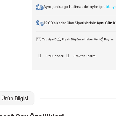
Aynı gün kargo teslimat detaylar için
tıklay
12:00'a Kadar Olan Siparişleriniz
Aynı Gün 
Tavsiye Et
Fiyatı Düşünce Haber Ver
Paylaş
Hızlı Gönderi
Stoktan Teslim
Ürün Bilgisi