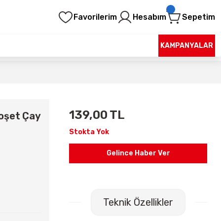
Favorilerim
Hesabım
Sepetim
KAMPANYALAR
139,00 TL
Poşet Çay
Stokta Yok
Gelince Haber Ver
Teknik Özellikler