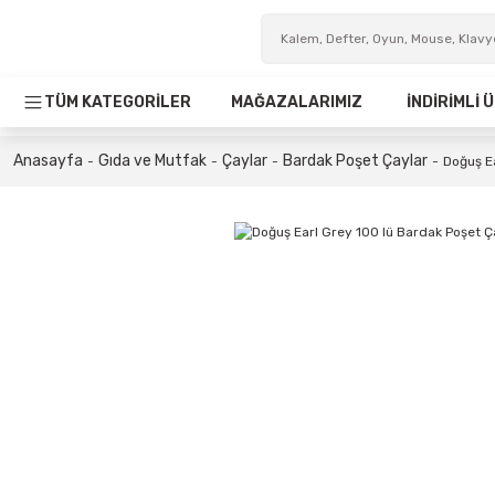
TÜM KATEGORİLER
MAĞAZALARIMIZ
İNDİRİMLİ
Anasayfa
Gıda ve Mutfak
Çaylar
Bardak Poşet Çaylar
Doğuş E