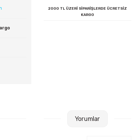
ın
2000 TL ÜZERİ SİPARİŞLERDE ÜCRETSİZ
KARGO
Kargo
Yorumlar