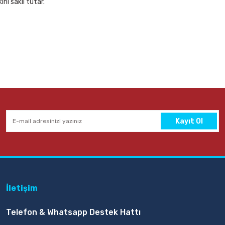
nı saklı tutar.
Kayıt Ol
İletişim
Telefon & Whatsapp Destek Hattı