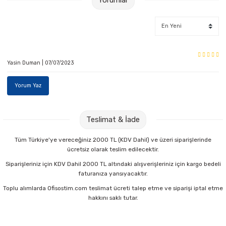
Yasin Duman | 07/07/2023
Yorum Yaz
Teslimat & İade
Tüm Türkiye'ye vereceğiniz 2000 TL (KDV Dahil) ve üzeri siparişlerinde
ücretsiz olarak teslim edilecektir.
Siparişleriniz için KDV Dahil 2000 TL altındaki alışverişleriniz için kargo bedeli
faturanıza yansıyacaktır.
Toplu alımlarda Ofisostim.com teslimat ücreti talep etme ve siparişi iptal etme
hakkını saklı tutar.