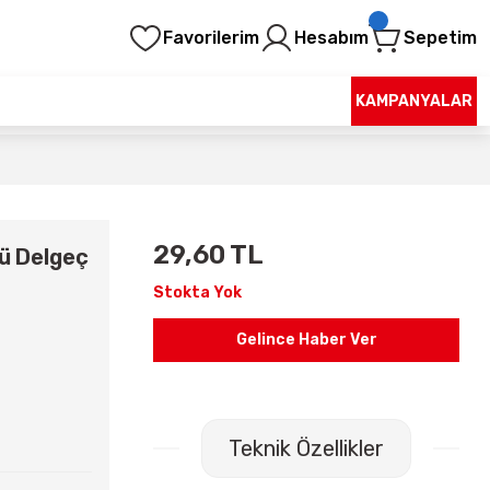
Favorilerim
Hesabım
Sepetim
KAMPANYALAR
29,60 TL
lü Delgeç
Stokta Yok
Gelince Haber Ver
Teknik Özellikler