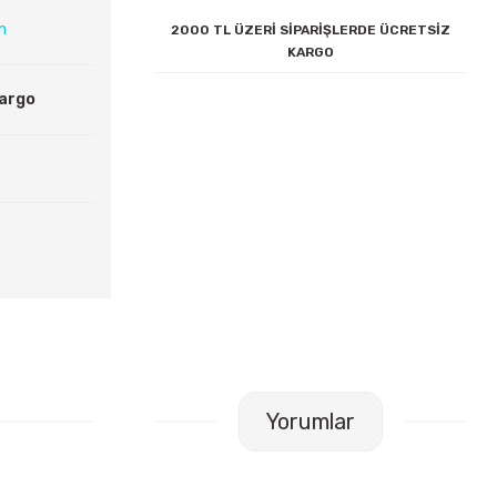
ın
2000 TL ÜZERİ SİPARİŞLERDE ÜCRETSİZ
KARGO
Kargo
Yorumlar