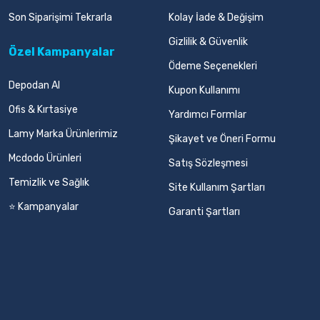
Son Siparişimi Tekrarla
Kolay İade & Değişim
Gizlilik & Güvenlik
Özel Kampanyalar
Ödeme Seçenekleri
Depodan Al
Kupon Kullanımı
Ofis & Kırtasiye
Yardımcı Formlar
Lamy Marka Ürünlerimiz
Şikayet ve Öneri Formu
Mcdodo Ürünleri
Satış Sözleşmesi
Temizlik ve Sağlık
Site Kullanım Şartları
⭐ Kampanyalar
Garanti Şartları