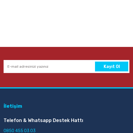
Kayıt Ol
İletişim
Telefon & Whatsapp Destek Hattı
0850 455 03 03