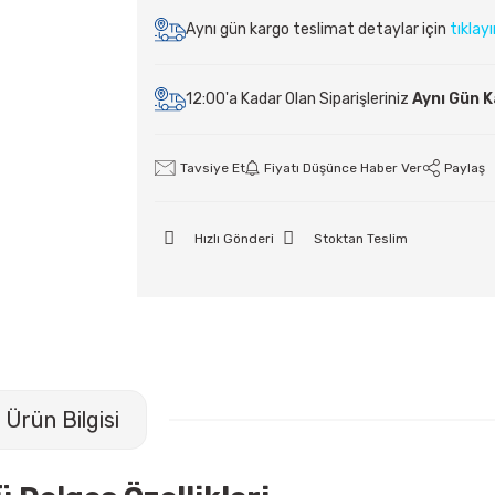
Aynı gün kargo teslimat detaylar için
tıklay
12:00'a Kadar Olan Siparişleriniz
Aynı Gün 
Tavsiye Et
Fiyatı Düşünce Haber Ver
Paylaş
Hızlı Gönderi
Stoktan Teslim
Ürün Bilgisi