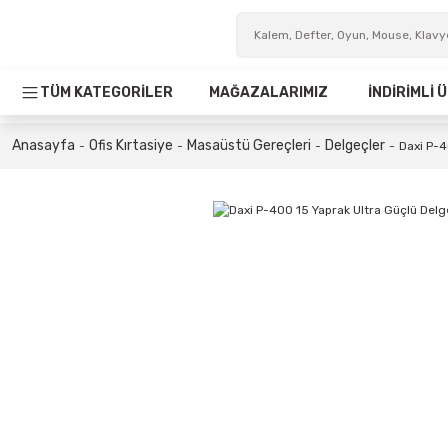
TÜM KATEGORİLER
MAĞAZALARIMIZ
İNDİRİMLİ
Anasayfa
Ofis Kırtasiye
Masaüstü Gereçleri
Delgeçler
Daxi P-4