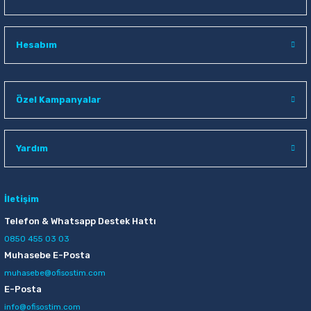
Hesabım
Özel Kampanyalar
Yardım
İletişim
Telefon & Whatsapp Destek Hattı
0850 455 03 03
Muhasebe E-Posta
muhasebe@ofisostim.com
E-Posta
info@ofisostim.com