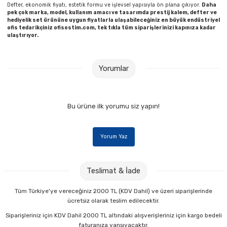
Defter, ekonomik fiyatı, estetik formu ve işlevsel yapısıyla ön plana çıkıyor.
Daha
pek çok marka, model, kullanım amacı ve tasarımda prestij kalem, defter ve
hediyelik set ürününe uygun fiyatlarla ulaşabileceğiniz en büyük endüstriyel
ofis tedarikçiniz ofisostim.com, tek tıkla tüm siparişlerinizi kapınıza kadar
ulaştırıyor.
Yorumlar
Bu ürüne ilk yorumu siz yapın!
Yorum Yaz
Teslimat & İade
Tüm Türkiye'ye vereceğiniz 2000 TL (KDV Dahil) ve üzeri siparişlerinde
ücretsiz olarak teslim edilecektir.
Siparişleriniz için KDV Dahil 2000 TL altındaki alışverişleriniz için kargo bedeli
faturanıza yansıyacaktır.