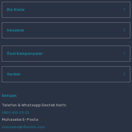
Biz Kimiz
Hesabım
Özel Kampanyalar
Yardım
İletişim
Telefon & Whatsapp Destek Hattı
0850 455 03 03
Muhasebe E-Posta
muhasebe@ofisostim.com