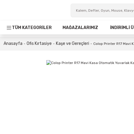
TÜM KATEGORİLER
MAĞAZALARIMIZ
İNDİRİMLİ
Anasayfa
Ofis Kırtasiye
Kaşe ve Gereçleri
Colop Printer R17 Mavi 