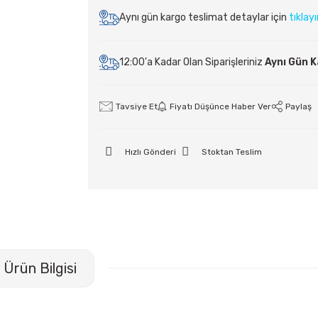
Aynı gün kargo teslimat detaylar için
tıklay
12:00'a Kadar Olan Siparişleriniz
Aynı Gün 
Tavsiye Et
Fiyatı Düşünce Haber Ver
Paylaş
Hızlı Gönderi
Stoktan Teslim
Ürün Bilgisi