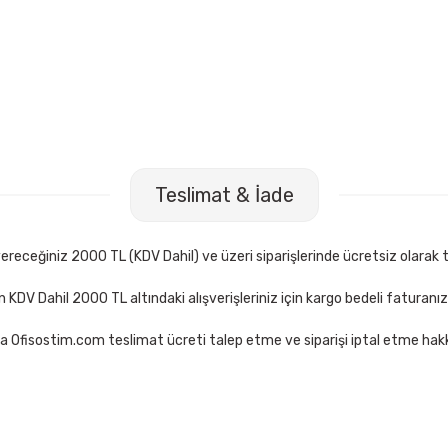
Teslimat & İade
receğiniz 2000 TL (KDV Dahil) ve üzeri siparişlerinde ücretsiz olarak t
çin KDV Dahil 2000 TL altındaki alışverişleriniz için kargo bedeli faturanı
a Ofisostim.com teslimat ücreti talep etme ve siparişi iptal etme hakkı