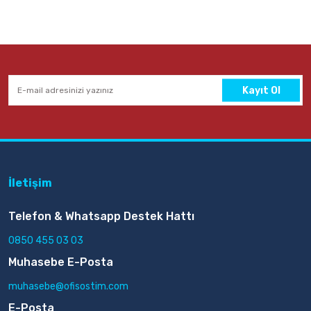
Kayıt Ol
İletişim
Telefon & Whatsapp Destek Hattı
0850 455 03 03
Muhasebe E-Posta
muhasebe@ofisostim.com
E-Posta