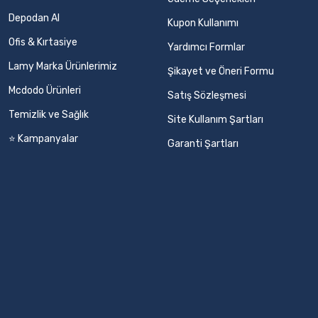
Depodan Al
Kupon Kullanımı
Ofis & Kırtasiye
Yardımcı Formlar
Lamy Marka Ürünlerimiz
Şikayet ve Öneri Formu
Mcdodo Ürünleri
Satış Sözleşmesi
Temizlik ve Sağlık
Site Kullanım Şartları
⭐ Kampanyalar
Garanti Şartları