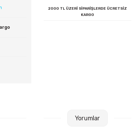
ın
2000 TL ÜZERİ SİPARİŞLERDE ÜCRETSİZ
KARGO
Kargo
Yorumlar