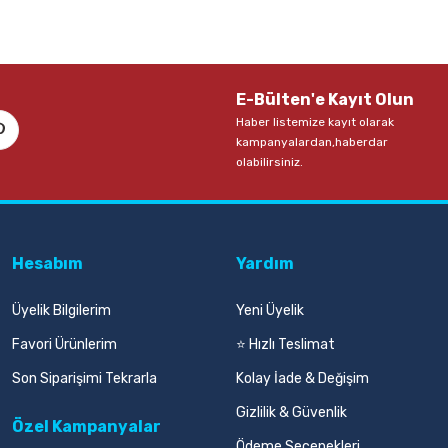
E-Bülten'e Kayıt Olun
Haber listemize kayıt olarak
kampanyalardan,haberdar
olabilirsiniz.
Hesabım
Yardım
Üyelik Bilgilerim
Yeni Üyelik
Favori Ürünlerim
⭐ Hızlı Teslimat
Son Siparişimi Tekrarla
Kolay İade & Değişim
Gizlilik & Güvenlik
Özel Kampanyalar
Ödeme Seçenekleri