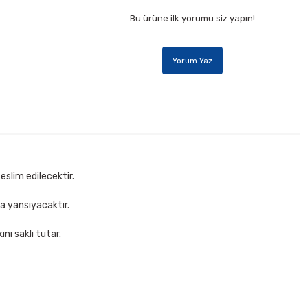
Bu ürüne ilk yorumu siz yapın!
Yorum Yaz
eslim edilecektir.
za yansıyacaktır.
nı saklı tutar.