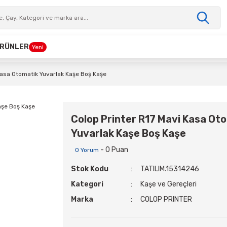
 ÜRÜNLER
Yeni
Kasa Otomatik Yuvarlak Kaşe Boş Kaşe
Colop Printer R17 Mavi Kasa Ot
Yuvarlak Kaşe Boş Kaşe
- 0 Puan
0 Yorum
Stok Kodu
TATILIM.15314246
Kategori
Kaşe ve Gereçleri
Marka
COLOP PRINTER