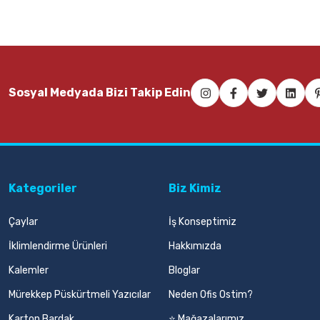
Sosyal Medyada Bizi Takip Edin
Kategoriler
Biz Kimiz
Çaylar
İş Konseptimiz
İklimlendirme Ürünleri
Hakkımızda
Kalemler
Bloglar
Mürekkep Püskürtmeli Yazıcılar
Neden Ofis Ostim?
Karton Bardak
⭐ Mağazalarımız