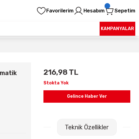
Favorilerim
Hesabım
Sepetim
KAMPANYALAR
216,98 TL
omatik
Stokta Yok
Gelince Haber Ver
Teknik Özellikler