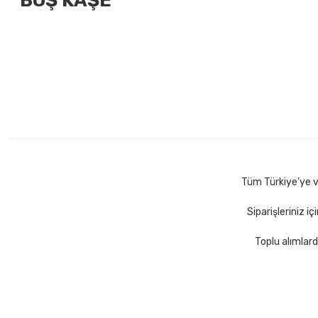
BOŞ KAŞE
Tüm Türkiye'ye ve
Siparişleriniz i
Toplu alımlard