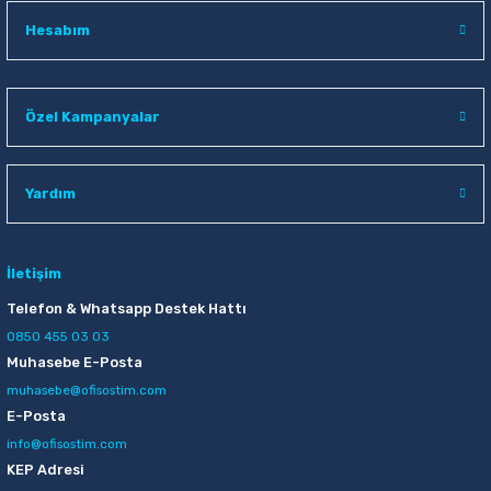
Hesabım
Özel Kampanyalar
Yardım
İletişim
Telefon & Whatsapp Destek Hattı
0850 455 03 03
Muhasebe E-Posta
muhasebe@ofisostim.com
E-Posta
info@ofisostim.com
KEP Adresi