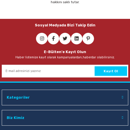
hakkını saklı tutar.
Parmak Boyaları
Pastel Boyalar
Sosyal Medyada Bizi Takip Edin
Sulu Boyalar
Yağlı Boyalar
E-Bülten'e Kayıt Olun
Haber listemize kayıt olarak kampanyalardan,haberdar olabilirsiniz.
Kayıt Ol
Kategoriler
Biz Kimiz