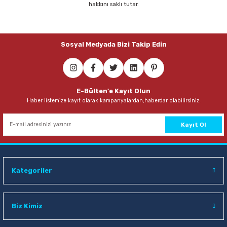
hakkını saklı tutar.
Parmak Boyaları
Pastel Boyalar
Sosyal Medyada Bizi Takip Edin
Sulu Boyalar
Yağlı Boyalar
E-Bülten'e Kayıt Olun
Haber listemize kayıt olarak kampanyalardan,haberdar olabilirsiniz.
Kayıt Ol
Kategoriler
Biz Kimiz