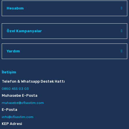
Hesabım
Özel Kampanyalar
Yardım
İletişim
Telefon & Whatsapp Destek Hattı
0850 455 03 03
Muhasebe E-Posta
muhasebe@ofisostim.com
E-Posta
info@ofisostim.com
KEP Adresi