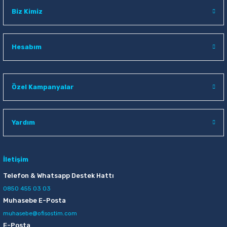
Biz Kimiz
Hesabım
Özel Kampanyalar
Yardım
İletişim
Telefon & Whatsapp Destek Hattı
0850 455 03 03
Muhasebe E-Posta
muhasebe@ofisostim.com
E-Posta