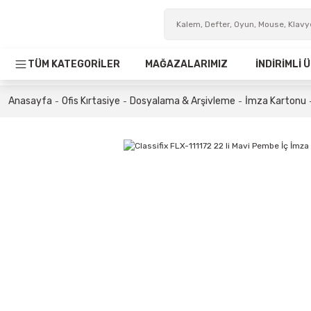
TÜM KATEGORİLER
MAĞAZALARIMIZ
İNDİRİMLİ
Anasayfa
Ofis Kırtasiye
Dosyalama & Arşivleme
İmza Kartonu