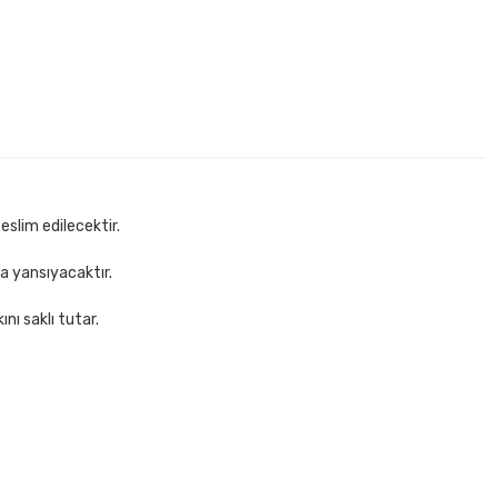
eslim edilecektir.
za yansıyacaktır.
nı saklı tutar.