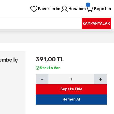
Favorilerim
Hesabım
Sepetim
KAMPANYALAR
391,00 TL
Pembe İç
Stokta Var
Sepete Ekle
Hemen Al