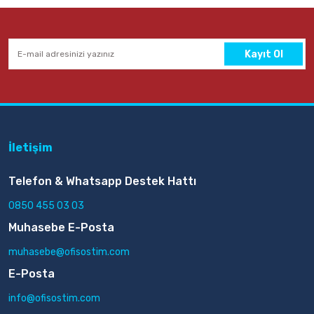
Kayıt Ol
İletişim
Telefon & Whatsapp Destek Hattı
0850 455 03 03
Muhasebe E-Posta
muhasebe@ofisostim.com
E-Posta
info@ofisostim.com