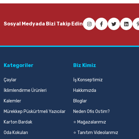
Sosyal Medyada Bizi Takip Edin
Kategoriler
Biz Kimiz
Çaylar
İş Konseptimiz
İklimlendirme Ürünleri
Hakkımızda
Kalemler
Bloglar
Mürekkep Püskürtmeli Yazıcılar
Neden Ofis Ostim?
Karton Bardak
⭐ Mağazalarımız
Oda Kokuları
⭐ Tanıtım Videolarımız