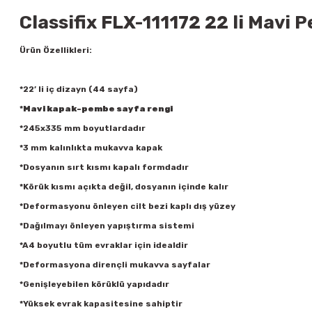
Classifix FLX-111172 22 li Mavi P
Ürün Özellikleri:
*22’ li iç dizayn (44 sayfa)
*
Mavi kapak-pembe sayfa rengi
*245x335 mm boyutlardadır
*3 mm kalınlıkta mukavva kapak
*Dosyanın sırt kısmı kapalı formdadır
*Körük kısmı açıkta değil, dosyanın içinde kalır
*Deformasyonu önleyen cilt bezi kaplı dış yüzey
*Dağılmayı önleyen yapıştırma sistemi
*A4 boyutlu tüm evraklar için idealdir
*Deformasyona dirençli mukavva sayfalar
*Genişleyebilen körüklü yapıdadır
*Yüksek evrak kapasitesine sahiptir