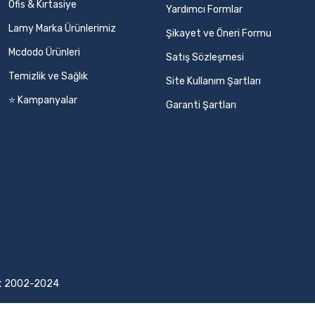
Ofis & Kırtasiye
Yardımcı Formlar
Lamy Marka Ürünlerimiz
Şikayet ve Öneri Formu
Mcdodo Ürünleri
Satış Sözleşmesi
Temizlik ve Sağlık
Site Kullanım Şartları
⭐ Kampanyalar
Garanti Şartları
ight 2002-2024