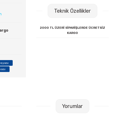
Teknik Özellikler
ın
2000 TL ÜZERİ SİPARİŞLERDE ÜCRETSİZ
Kargo
KARGO
osyası
yası
Yorumlar