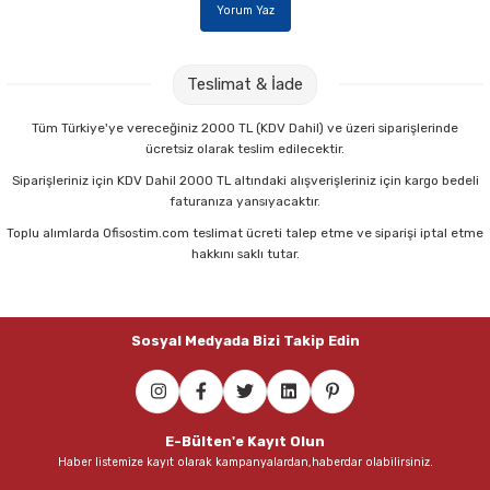
Yorum Yaz
Teslimat & İade
Tüm Türkiye'ye vereceğiniz 2000 TL (KDV Dahil) ve üzeri siparişlerinde
ücretsiz olarak teslim edilecektir.
Siparişleriniz için KDV Dahil 2000 TL altındaki alışverişleriniz için kargo bedeli
faturanıza yansıyacaktır.
Toplu alımlarda Ofisostim.com teslimat ücreti talep etme ve siparişi iptal etme
hakkını saklı tutar.
Sosyal Medyada Bizi Takip Edin
E-Bülten'e Kayıt Olun
Haber listemize kayıt olarak kampanyalardan,haberdar olabilirsiniz.