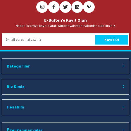
E-Bülten'e Kayıt Olun
Haber listemize kayıt olarak kampanyalardan,haberdar olabilirsiniz.
Kayıt Ol
Kategoriler
Biz Kimiz
Hesabım
Özel Kampanyalar