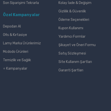
Son Siparişimi Tekrarla
Kolay İade & Değişim
Gizlilik & Güvenlik
Özel Kampanyalar
Ödeme Seçenekleri
Depodan Al
Kupon Kullanımı
Ofis & Kırtasiye
Yardımcı Formlar
Lamy Marka Ürünlerimiz
Şikayet ve Öneri Formu
Mcdodo Ürünleri
Satış Sözleşmesi
Temizlik ve Sağlık
Site Kullanım Şartları
⭐ Kampanyalar
Garanti Şartları