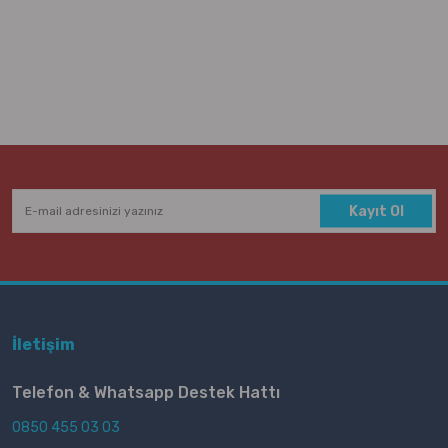
Kayıt Ol
İletişim
Telefon & Whatsapp Destek Hattı
0850 455 03 03