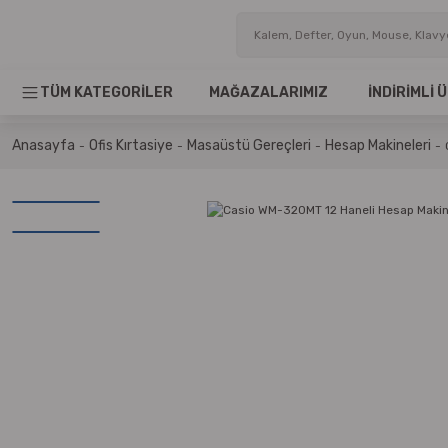
TÜM KATEGORİLER
MAĞAZALARIMIZ
İNDİRİMLİ
Anasayfa
Ofis Kırtasiye
Masaüstü Gereçleri
Hesap Makineleri