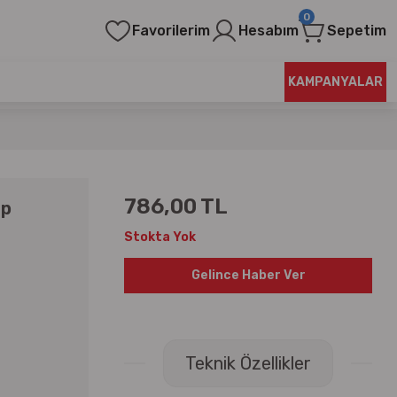
0
Favorilerim
Hesabım
Sepetim
KAMPANYALAR
786,00 TL
ap
Stokta Yok
Gelince Haber Ver
Teknik Özellikler