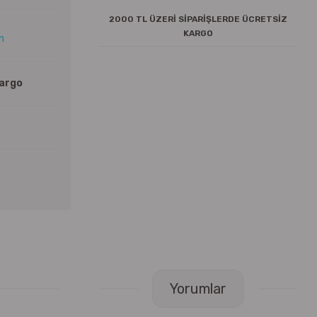
2000 TL ÜZERİ SİPARİŞLERDE ÜCRETSİZ
KARGO
ın
Kargo
Yorumlar