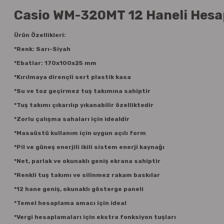
Casio WM-320MT 12 Haneli Hesap
Ürün Özellikleri:
*Renk: Sarı-Siyah
*Ebatlar: 170x100x25 mm
*Kırılmaya dirençli sert plastik kasa
*Su ve toz geçirmez tuş takımına sahiptir
*Tuş takımı çıkarılıp yıkanabilir özelliktedir
*Zorlu çalışma sahaları için idealdir
*Masaüstü kullanım için uygun açılı form
*Pil ve güneş enerjili ikili sistem enerji kaynağı
*Net, parlak ve okunaklı geniş ekrana sahiptir
*Renkli tuş takımı ve silinmez rakam baskılar
*12 hane geniş, okunaklı gösterge paneli
*Temel hesaplama amacı için ideal
*Vergi hesaplamaları için ekstra fonksiyon tuşları