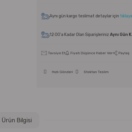
Aynı gün kargo teslimat detaylar için
tıklay
12:00'a Kadar Olan Siparişleriniz
Aynı Gün 
Tavsiye Et
Fiyatı Düşünce Haber Ver
Paylaş
Hızlı Gönderi
Stoktan Teslim
Ürün Bilgisi