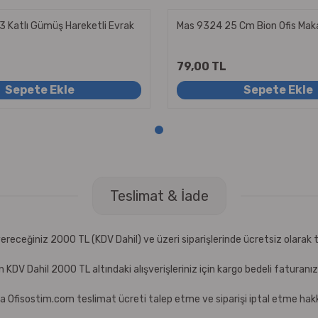
3 Katlı Gümüş Hareketli Evrak
Mas 9324 25 Cm Bion Ofis Mak
79,00 TL
Sepete Ekle
Sepete Ekle
Teslimat & İade
receğiniz 2000 TL (KDV Dahil) ve üzeri siparişlerinde ücretsiz olarak t
çin KDV Dahil 2000 TL altındaki alışverişleriniz için kargo bedeli faturanı
a Ofisostim.com teslimat ücreti talep etme ve siparişi iptal etme hakkı