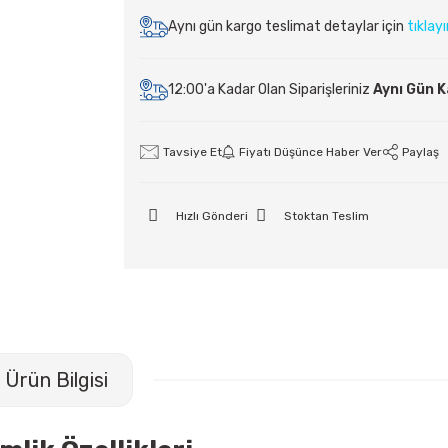
Aynı gün kargo teslimat detaylar için
tıklay
12:00'a Kadar Olan Siparişleriniz
Aynı Gün 
Tavsiye Et
Fiyatı Düşünce Haber Ver
Paylaş
Hızlı Gönderi
Stoktan Teslim
Ürün Bilgisi