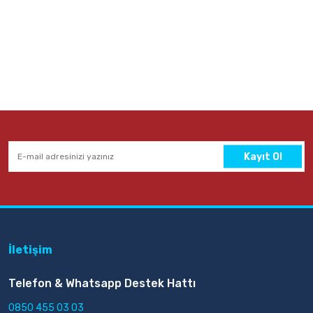
Kayıt Ol
İletişim
Telefon & Whatsapp Destek Hattı
0850 455 03 03