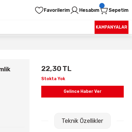
Favorilerim
Hesabım
Sepetim
KAMPANYALAR
22,30 TL
mlik
Stokta Yok
Gelince Haber Ver
Teknik Özellikler