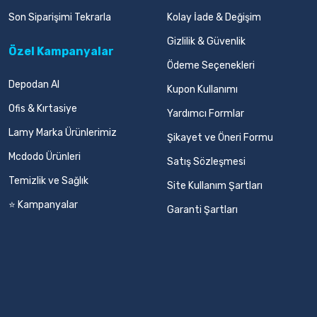
Son Siparişimi Tekrarla
Kolay İade & Değişim
Gizlilik & Güvenlik
Özel Kampanyalar
Ödeme Seçenekleri
Depodan Al
Kupon Kullanımı
Ofis & Kırtasiye
Yardımcı Formlar
Lamy Marka Ürünlerimiz
Şikayet ve Öneri Formu
Mcdodo Ürünleri
Satış Sözleşmesi
Temizlik ve Sağlık
Site Kullanım Şartları
⭐ Kampanyalar
Garanti Şartları