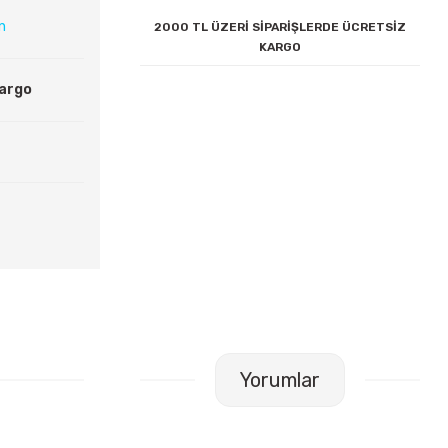
ın
2000 TL ÜZERİ SİPARİŞLERDE ÜCRETSİZ
KARGO
Kargo
Yorumlar