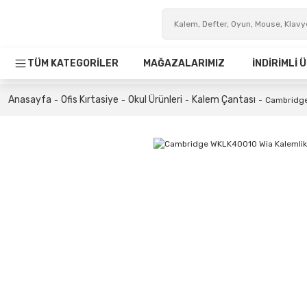
TÜM KATEGORİLER
MAĞAZALARIMIZ
İNDİRİMLİ
Anasayfa
Ofis Kırtasiye
Okul Ürünleri
Kalem Çantası
Cambridge