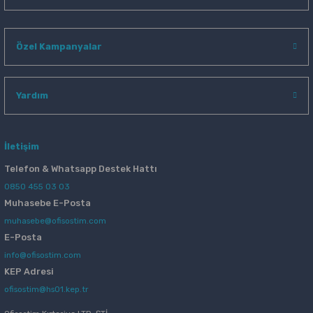
Özel Kampanyalar
Yardım
İletişim
Telefon & Whatsapp Destek Hattı
0850 455 03 03
Muhasebe E-Posta
muhasebe@ofisostim.com
E-Posta
info@ofisostim.com
KEP Adresi
ofisostim@hs01.kep.tr