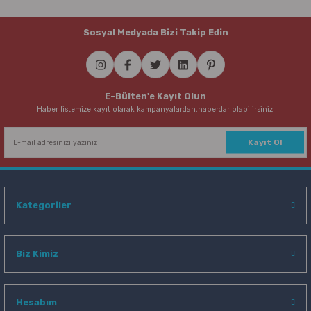
Sosyal Medyada Bizi Takip Edin
E-Bülten'e Kayıt Olun
Haber listemize kayıt olarak kampanyalardan,haberdar olabilirsiniz.
Kayıt Ol
Kategoriler
Biz Kimiz
Hesabım