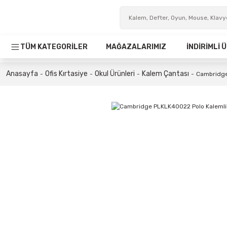
TÜM KATEGORİLER
MAĞAZALARIMIZ
İNDİRİMLİ
Anasayfa
Ofis Kırtasiye
Okul Ürünleri
Kalem Çantası
Cambridge