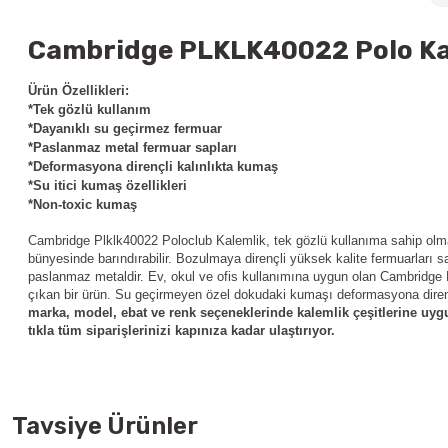
Cambridge PLKLK40022 Polo Kale
Ürün Özellikleri:
*Tek gözlü kullanım
*Dayanıklı su geçirmez fermuar
*Paslanmaz metal fermuar sapları
*Deformasyona dirençli kalınlıkta kumaş
*Su itici kumaş özellikleri
*Non-toxic kumaş
Cambridge Plklk40022 Poloclub Kalemlik,
tek gözlü kullanıma sahip olm
bünyesinde barındırabilir. Bozulmaya dirençli yüksek kalite fermuarları s
paslanmaz metaldir. Ev, okul ve ofis kullanımına uygun olan Cambridge
çıkan bir ürün. Su geçirmeyen özel dokudaki kumaşı deformasyona dirençli
marka, model, ebat ve renk seçeneklerinde kalemlik çeşitlerine uygun
tıkla tüm siparişlerinizi kapınıza kadar ulaştırıyor.
Tavsiye Ürünler