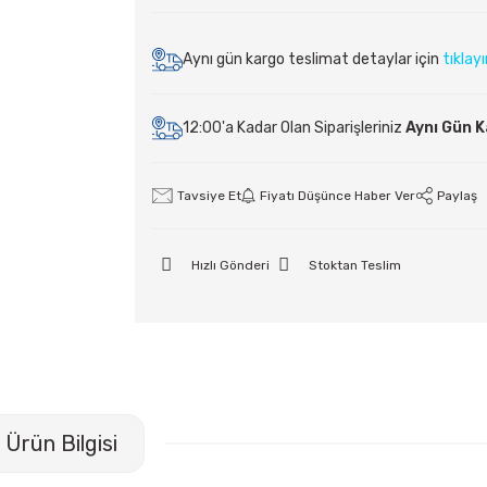
Aynı gün kargo teslimat detaylar için
tıklay
12:00'a Kadar Olan Siparişleriniz
Aynı Gün 
Tavsiye Et
Fiyatı Düşünce Haber Ver
Paylaş
Hızlı Gönderi
Stoktan Teslim
Ürün Bilgisi