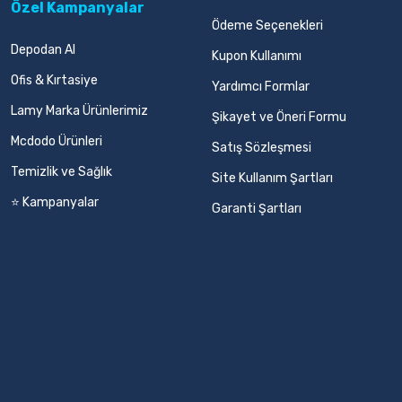
Özel Kampanyalar
Ödeme Seçenekleri
Depodan Al
Kupon Kullanımı
Ofis & Kırtasiye
Yardımcı Formlar
Lamy Marka Ürünlerimiz
Şikayet ve Öneri Formu
Mcdodo Ürünleri
Satış Sözleşmesi
Temizlik ve Sağlık
Site Kullanım Şartları
⭐ Kampanyalar
Garanti Şartları