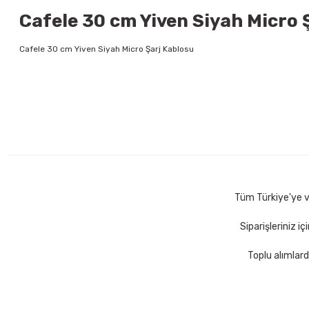
Cafele 30 cm Yiven Siyah Micro Ş
Cafele 30 cm Yiven Siyah Micro Şarj Kablosu
Tüm Türkiye'ye ve
Siparişleriniz i
Toplu alımlard