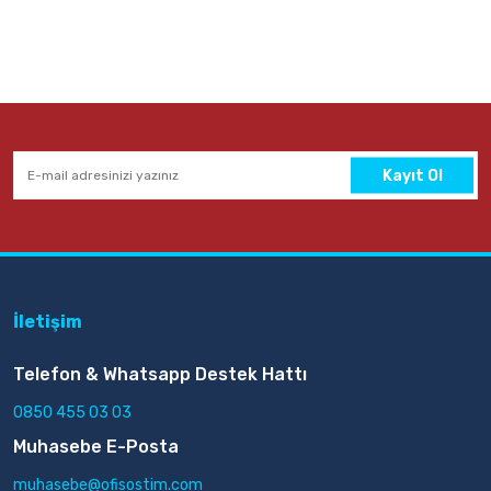
Kayıt Ol
İletişim
Telefon & Whatsapp Destek Hattı
0850 455 03 03
Muhasebe E-Posta
muhasebe@ofisostim.com