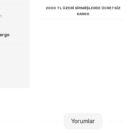
2000 TL ÜZERİ SİPARİŞLERDE ÜCRETSİZ
KARGO
ın
Kargo
Yorumlar