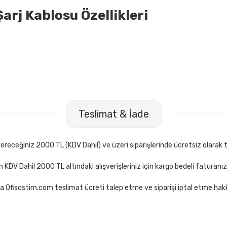
arj Kablosu Özellikleri
Teslimat & İade
receğiniz 2000 TL (KDV Dahil) ve üzeri siparişlerinde ücretsiz olarak t
çin KDV Dahil 2000 TL altındaki alışverişleriniz için kargo bedeli faturanı
a Ofisostim.com teslimat ücreti talep etme ve siparişi iptal etme hakkı