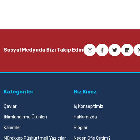
Sosyal Medyada Bizi Takip Edin
Kategoriler
Biz Kimiz
Çaylar
İş Konseptimiz
İklimlendirme Ürünleri
Hakkımızda
Kalemler
Bloglar
Mürekkep Püskürtmeli Yazıcılar
Neden Ofis Ostim?