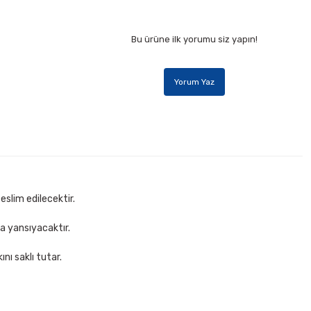
Bu ürüne ilk yorumu siz yapın!
Yorum Yaz
eslim edilecektir.
za yansıyacaktır.
nı saklı tutar.