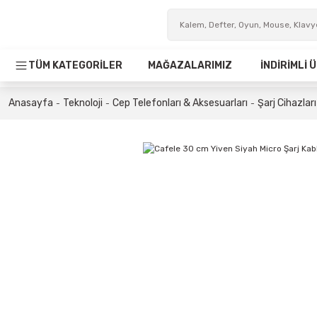
TÜM KATEGORİLER
MAĞAZALARIMIZ
İNDİRİMLİ
Anasayfa
Teknoloji
Cep Telefonları & Aksesuarları
Şarj Cihazları