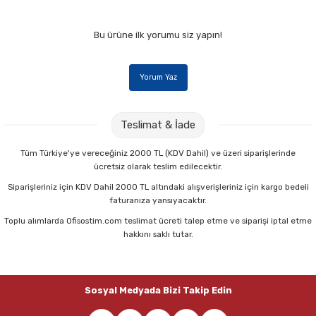
Bu ürüne ilk yorumu siz yapın!
Yorum Yaz
Teslimat & İade
Tüm Türkiye'ye vereceğiniz 2000 TL (KDV Dahil) ve üzeri siparişlerinde
ücretsiz olarak teslim edilecektir.
Siparişleriniz için KDV Dahil 2000 TL altındaki alışverişleriniz için kargo bedeli
faturanıza yansıyacaktır.
Toplu alımlarda Ofisostim.com teslimat ücreti talep etme ve siparişi iptal etme
hakkını saklı tutar.
Sosyal Medyada Bizi Takip Edin