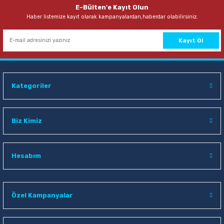
E-Bülten'e Kayıt Olun
Haber listemize kayıt olarak kampanyalardan,haberdar olabilirsiniz.
Kayıt Ol
Kategoriler
Biz Kimiz
Hesabım
Özel Kampanyalar