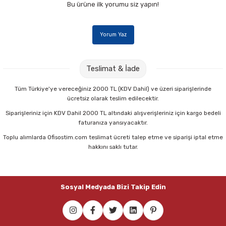
Bu ürüne ilk yorumu siz yapın!
Yorum Yaz
Teslimat & İade
Tüm Türkiye'ye vereceğiniz 2000 TL (KDV Dahil) ve üzeri siparişlerinde
ücretsiz olarak teslim edilecektir.
Siparişleriniz için KDV Dahil 2000 TL altındaki alışverişleriniz için kargo bedeli
faturanıza yansıyacaktır.
Toplu alımlarda Ofisostim.com teslimat ücreti talep etme ve siparişi iptal etme
hakkını saklı tutar.
Sosyal Medyada Bizi Takip Edin