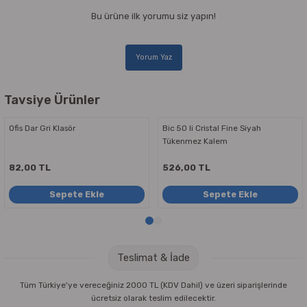
Bu ürüne ilk yorumu siz yapın!
Yorum Yaz
Tavsiye Ürünler
Ofis Dar Gri Klasör
Bic 50 li Cristal Fine Siyah
Tükenmez Kalem
82,00 TL
526,00 TL
Sepete Ekle
Sepete Ekle
Teslimat & İade
Tüm Türkiye'ye vereceğiniz 2000 TL (KDV Dahil) ve üzeri siparişlerinde
ücretsiz olarak teslim edilecektir.