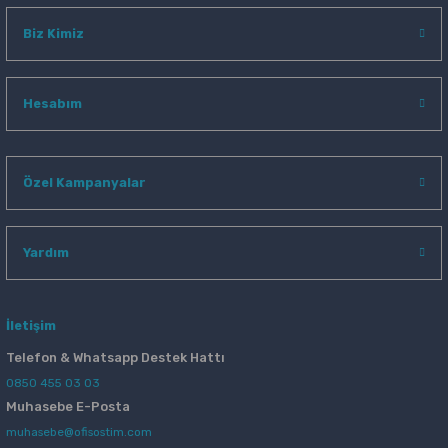
Biz Kimiz
Hesabım
Özel Kampanyalar
Yardım
İletişim
Telefon & Whatsapp Destek Hattı
0850 455 03 03
Muhasebe E-Posta
muhasebe@ofisostim.com