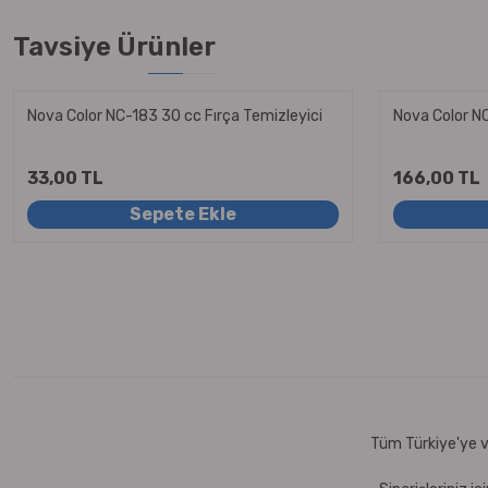
Tavsiye Ürünler
Nova Color NC-183 30 cc Fırça Temizleyici
Nova Color NC
33,00 TL
166,00 TL
Sepete Ekle
Tüm Türkiye'ye ve