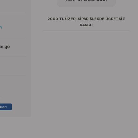
2000 TL ÜZERİ SİPARİŞLERDE ÜCRETSİZ
KARGO
ın
Kargo
tları