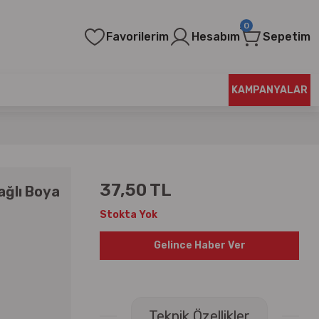
0
Favorilerim
Hesabım
Sepetim
KAMPANYALAR
37,50 TL
ağlı Boya
Stokta Yok
Gelince Haber Ver
Teknik Özellikler