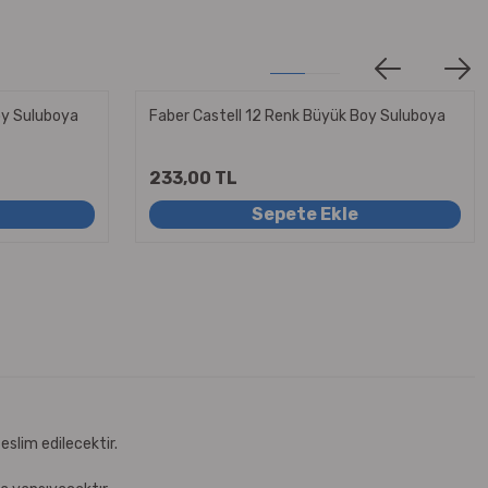
oy Suluboya
Faber Castell 12 Renk Büyük Boy Suluboya
233,00 TL
Sepete Ekle
eslim edilecektir.