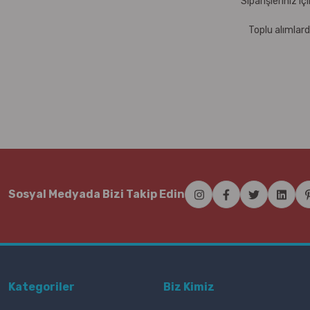
Siparişleriniz i
Toplu alımlard
Sosyal Medyada Bizi Takip Edin
Kategoriler
Biz Kimiz