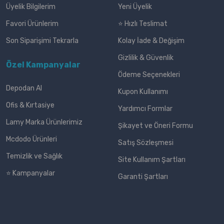
Üyelik Bilgilerim
Yeni Üyelik
Favori Ürünlerim
⭐ Hızlı Teslimat
Son Siparişimi Tekrarla
Kolay İade & Değişim
Gizlilik & Güvenlik
Özel Kampanyalar
Ödeme Seçenekleri
Depodan Al
Kupon Kullanımı
Ofis & Kırtasiye
Yardımcı Formlar
Lamy Marka Ürünlerimiz
Şikayet ve Öneri Formu
Mcdodo Ürünleri
Satış Sözleşmesi
Temizlik ve Sağlık
Site Kullanım Şartları
⭐ Kampanyalar
Garanti Şartları