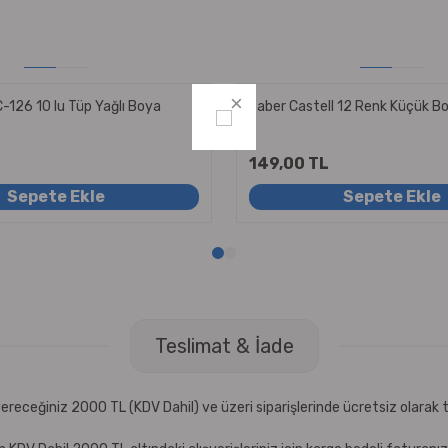
-126 10 lu Tüp Yağlı Boya
Faber Castell 12 Renk Küçük B
149,00 TL
Sepete Ekle
Sepete Ekle
Teslimat & İade
receğiniz 2000 TL (KDV Dahil) ve üzeri siparişlerinde ücretsiz olarak t