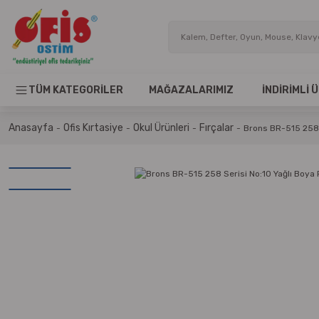
TÜM KATEGORİLER
MAĞAZALARIMIZ
İNDİRİMLİ
Anasayfa
Ofis Kırtasiye
Okul Ürünleri
Fırçalar
Brons BR-515 258 S