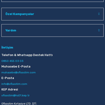
Özel Kampanyalar
Yardım
İletişim
Telefon & Whatsapp Destek Hattı
0850 455 03 03
Muhasebe E-Posta
muhasebe@ofisostim.com
E-Posta
info@ofisostim.com
KEP Adresi
ofisostim@hs01.kep.tr
Ofisostim Kırtasiye LTD. ŞTİ.