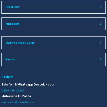
Biz Kimiz
Hesabım
Özel Kampanyalar
Yardım
İletişim
Telefon & Whatsapp Destek Hattı
0850 455 03 03
Muhasebe E-Posta
muhasebe@ofisostim.com