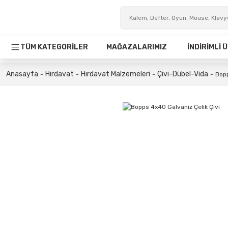
TÜM KATEGORİLER
MAĞAZALARIMIZ
İNDİRİMLİ
Anasayfa
Hırdavat
Hırdavat Malzemeleri
Çivi-Dübel-Vida
Bopp