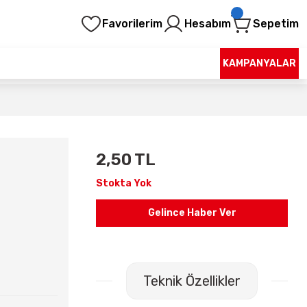
Favorilerim
Hesabım
Sepetim
KAMPANYALAR
2,50 TL
Stokta Yok
Gelince Haber Ver
Teknik Özellikler