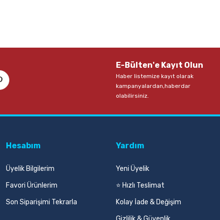
E-Bülten'e Kayıt Olun
Haber listemize kayıt olarak
kampanyalardan,haberdar
olabilirsiniz.
Hesabım
Yardım
Üyelik Bilgilerim
Yeni Üyelik
Favori Ürünlerim
⭐ Hızlı Teslimat
Son Siparişimi Tekrarla
Kolay İade & Değişim
Gizlilik & Güvenlik