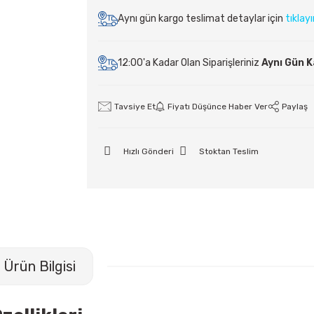
Aynı gün kargo teslimat detaylar için
tıklay
12:00'a Kadar Olan Siparişleriniz
Aynı Gün 
Tavsiye Et
Fiyatı Düşünce Haber Ver
Paylaş
Hızlı Gönderi
Stoktan Teslim
Ürün Bilgisi