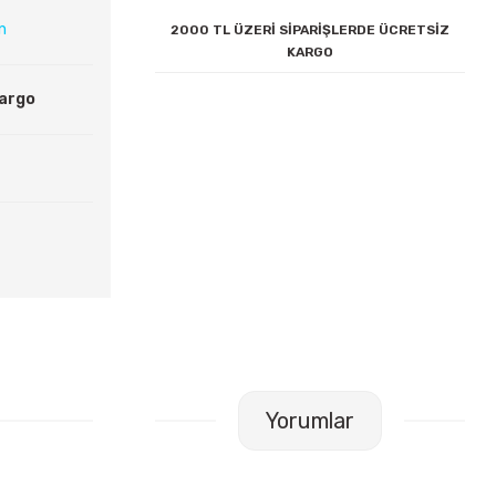
ın
2000 TL ÜZERİ SİPARİŞLERDE ÜCRETSİZ
KARGO
Kargo
Yorumlar