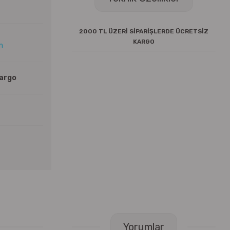
2000 TL ÜZERİ SİPARİŞLERDE ÜCRETSİZ
KARGO
ın
Kargo
Yorumlar