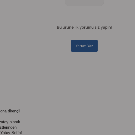
Bu ürüne ilk yorumu siz yapın!
Yorum Yaz
ona dirençli
yatay olarak
stlerinden
Yatay Şeffaf