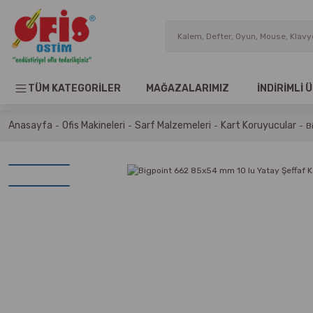
TÜM KATEGORİLER
MAĞAZALARIMIZ
İNDİRİMLİ
Anasayfa
Ofis Makineleri
Sarf Malzemeleri
Kart Koruyucular
B