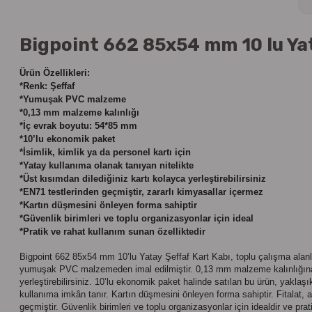
Bigpoint 662 85x54 mm 10 lu Yata
Ürün Özellikleri:
*Renk: Şeffaf
*Yumuşak PVC malzeme
*0,13 mm malzeme kalınlığı
*İç evrak boyutu: 54*85 mm
*10’lu ekonomik paket
*İsimlik, kimlik ya da personel kartı için
*Yatay kullanıma olanak tanıyan nitelikte
*Üst kısımdan dilediğiniz kartı kolayca yerleştirebilirsiniz
*EN71 testlerinden geçmiştir, zararlı kimyasallar içermez
*Kartın düşmesini önleyen forma sahiptir
*Güvenlik birimleri ve toplu organizasyonlar için ideal
*Pratik ve rahat kullanım sunan özelliktedir
Bigpoint 662 85x54 mm 10’lu Yatay Şeffaf Kart Kabı,
toplu çalışma alanl
yumuşak PVC malzemeden imal edilmiştir.
0,13 mm malzeme kalınlığı
n
yerleştirebilirsiniz.
10’lu ekonomik paket
halinde satılan bu ürün, yaklaş
kullanıma imkân tanır.
Kartın düşmesini önleyen forma sahiptir.
Fitalat,
geçmiştir.
Güvenlik birimleri ve toplu organizasyonlar için idealdir ve pra