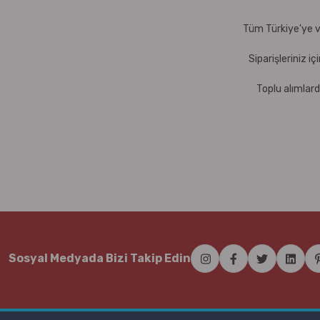
Tüm Türkiye'ye ve
Siparişleriniz i
Toplu alımlard
Sosyal Medyada Bizi Takip Edin