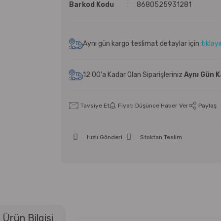
Barkod Kodu
8680525931281
Aynı gün kargo teslimat detaylar için
tıklay
12:00'a Kadar Olan Siparişleriniz
Aynı Gün 
Tavsiye Et
Fiyatı Düşünce Haber Ver
Paylaş
Hızlı Gönderi
Stoktan Teslim
Ürün Bilgisi