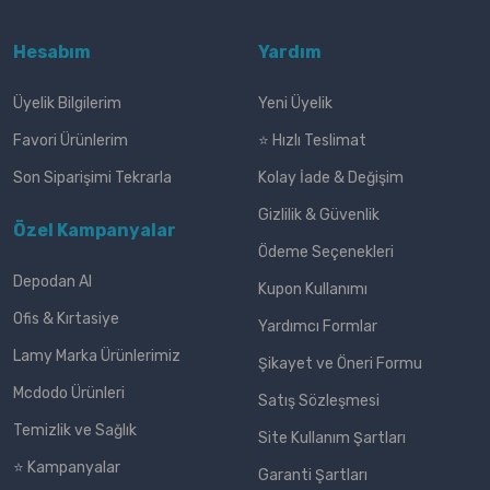
Hesabım
Yardım
Üyelik Bilgilerim
Yeni Üyelik
Favori Ürünlerim
⭐ Hızlı Teslimat
Son Siparişimi Tekrarla
Kolay İade & Değişim
Gizlilik & Güvenlik
Özel Kampanyalar
Ödeme Seçenekleri
Depodan Al
Kupon Kullanımı
Ofis & Kırtasiye
Yardımcı Formlar
Lamy Marka Ürünlerimiz
Şikayet ve Öneri Formu
Mcdodo Ürünleri
Satış Sözleşmesi
Temizlik ve Sağlık
Site Kullanım Şartları
⭐ Kampanyalar
Garanti Şartları