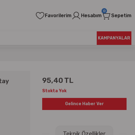
0
Favorilerim
Hesabım
Sepetim
KAMPANYALAR
95,40 TL
tay
Stokta Yok
Gelince Haber Ver
Teknik Özellikler