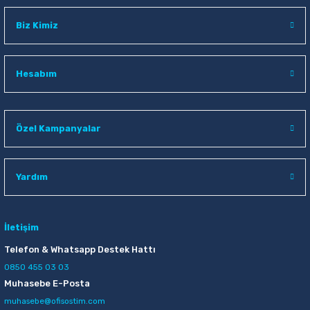
Sepete Ekle
Biz Kimiz
Hesabım
Özel Kampanyalar
Yardım
İletişim
Telefon & Whatsapp Destek Hattı
0850 455 03 03
Muhasebe E-Posta
muhasebe@ofisostim.com