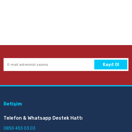
Kayıt Ol
İletişim
Telefon & Whatsapp Destek Hattı
0850 455 03 03