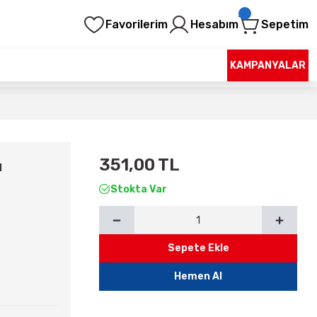
Favorilerim
Hesabım
Sepetim
KAMPANYALAR
351,00 TL
ı
Stokta Var
Sepete Ekle
Hemen Al