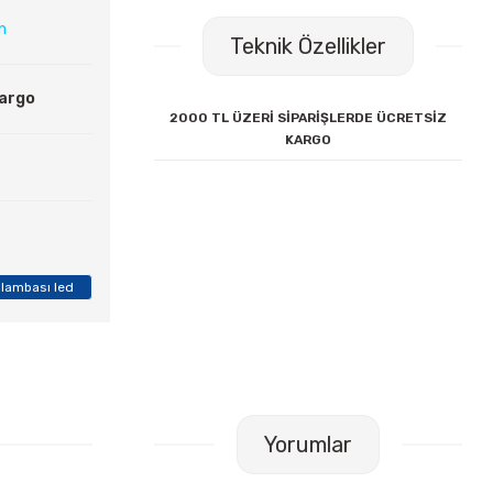
ın
Teknik Özellikler
Kargo
2000 TL ÜZERİ SİPARİŞLERDE ÜCRETSİZ
KARGO
lambası led
Yorumlar