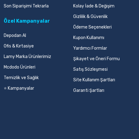
Son Siparişimi Tekrarla
Kolay İade & Değişim
Gizlilik & Güvenlik
Özel Kampanyalar
Ödeme Seçenekleri
Depodan Al
Kupon Kullanımı
Ofis & Kırtasiye
Yardımcı Formlar
Lamy Marka Ürünlerimiz
Şikayet ve Öneri Formu
Mcdodo Ürünleri
Satış Sözleşmesi
Temizlik ve Sağlık
Site Kullanım Şartları
⭐ Kampanyalar
Garanti Şartları