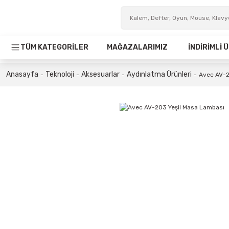
TÜM KATEGORİLER
MAĞAZALARIMIZ
İNDİRİMLİ
Anasayfa
Teknoloji
Aksesuarlar
Aydınlatma Ürünleri
Avec AV-2