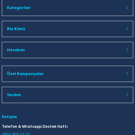
Kategoriler
Biz Kimiz
Hesabım
Özel Kampanyalar
Yardım
İletişim
Telefon & Whatsapp Destek Hattı
0850 455 03 03