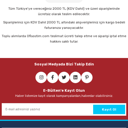
Tüm Türkiye'ye vereceğiniz 2000 TL (KDV Dahil) ve üzeri siparişlerinde
ücretsiz olarak teslim edilecektir.
Siparişleriniz için KDV Dahil 2000 TL altındaki alışverişleriniz için kargo bedeli
faturanıza yansıyacaktır.
Toplu alımlarda Ofisostim.com teslimat ücreti talep etme ve siparişi iptal etme
hakkını saklı tutar.
Sosyal Medyada Bizi Takip Edin
E-Bülten'e Kayıt Olun
Haber listemize kayıt olarak kampanyalardan,haberdar olabilirsiniz.
Kayıt Ol