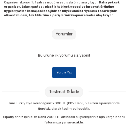
Organizer, ekonomik fiyatı ve modüler yapısıyla ön plana çıkıyor.
Daha pek çok
organizer, takım çantası, plastik hobi çekmecesi ve hırdavat ürününe
uygun fiyatlar ile ulaşabileceğiniz en büyük endüstriyel ofis tedarikçiniz
ofisostim.com, tek tıkla tüm siparişlerinizi kapınıza kadar ulaştırıyor.
Yorumlar
Bu ürüne ilk yorumu siz yapın!
Yorum Yaz
Teslimat & İade
Tüm Türkiye'ye vereceğiniz 2000 TL (KDV Dahil) ve üzeri siparişlerinde
ücretsiz olarak teslim edilecektir.
Siparişleriniz için KDV Dahil 2000 TL altındaki alışverişleriniz için kargo bedeli
faturanıza yansıyacaktır.