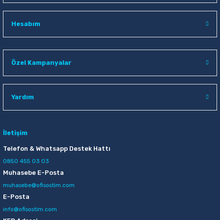
Hesabım
Özel Kampanyalar
Yardım
İletişim
Telefon & Whatsapp Destek Hattı
0850 455 03 03
Muhasebe E-Posta
muhasebe@ofisostim.com
E-Posta
info@ofisostim.com