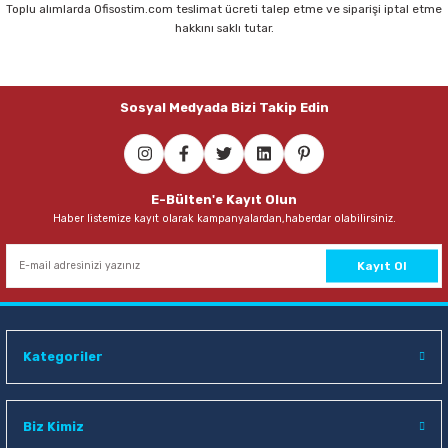
Toplu alımlarda Ofisostim.com teslimat ücreti talep etme ve siparişi iptal etme
hakkını saklı tutar.
Sosyal Medyada Bizi Takip Edin
E-Bülten'e Kayıt Olun
Haber listemize kayıt olarak kampanyalardan,haberdar olabilirsiniz.
Kayıt Ol
Kategoriler
Biz Kimiz