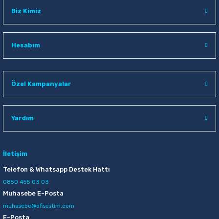
Biz Kimiz
Hesabım
Özel Kampanyalar
Yardım
İletişim
Telefon & Whatsapp Destek Hattı
0850 455 03 03
Muhasebe E-Posta
muhasebe@ofisostim.com
E-Posta