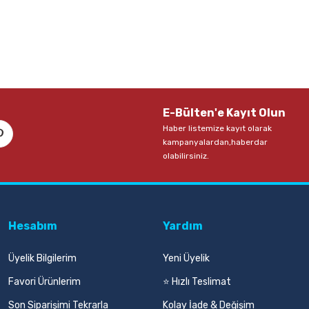
E-Bülten'e Kayıt Olun
Haber listemize kayıt olarak
kampanyalardan,haberdar
olabilirsiniz.
Hesabım
Yardım
Üyelik Bilgilerim
Yeni Üyelik
Favori Ürünlerim
⭐ Hızlı Teslimat
Son Siparişimi Tekrarla
Kolay İade & Değişim