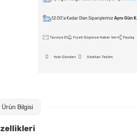
12:00'a Kadar Olan Siparişleriniz
Aynı Gün 
Tavsiye Et
Fiyatı Düşünce Haber Ver
Paylaş
Hızlı Gönderi
Stoktan Teslim
Ürün Bilgisi
ellikleri