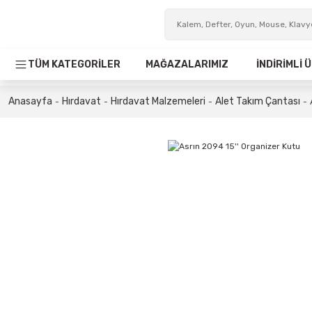
TÜM KATEGORİLER
MAĞAZALARIMIZ
İNDİRİMLİ
Anasayfa
Hırdavat
Hırdavat Malzemeleri
Alet Takım Çantası