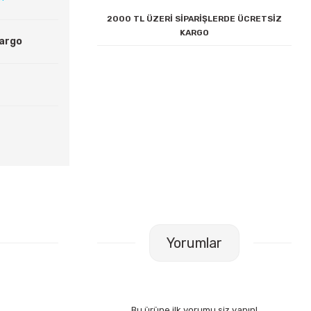
2000 TL ÜZERİ SİPARİŞLERDE ÜCRETSİZ
KARGO
Kargo
Yorumlar
Bu ürüne ilk yorumu siz yapın!