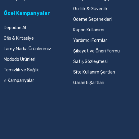
Gizlilik & Güvenlik
Özel Kampanyalar
Ödeme Seçenekleri
Depodan Al
Kupon Kullanımı
Ofis & Kırtasiye
Yardımcı Formlar
Lamy Marka Ürünlerimiz
Şikayet ve Öneri Formu
Mcdodo Ürünleri
Satış Sözleşmesi
Temizlik ve Sağlık
Site Kullanım Şartları
⭐ Kampanyalar
Garanti Şartları