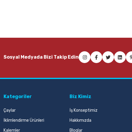
Sosyal Medyada Bizi Takip Edin
Kategoriler
Biz Kimiz
Çaylar
İş Konseptimiz
İklimlendirme Ürünleri
Hakkımızda
Kalemler
Bloglar