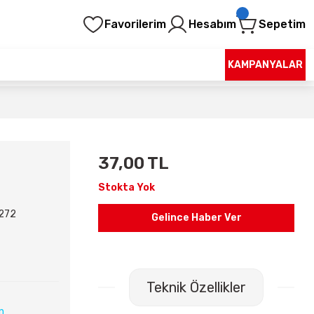
Favorilerim
Hesabım
Sepetim
KAMPANYALAR
37,00 TL
Stokta Yok
272
Gelince Haber Ver
Teknik Özellikler
ın